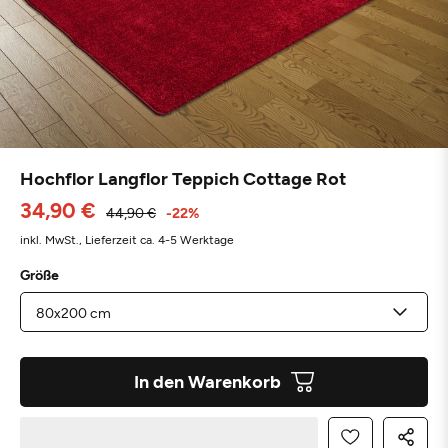
Hochflor Langflor Teppich Cottage Rot
34,90 €
44,90 €
-22%
inkl. MwSt.,
Lieferzeit ca. 4-5 Werktage
Größe
In den Warenkorb