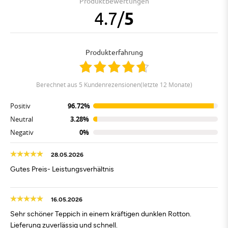
Produktbewertungen
4.7
/
5
Produkterfahrung
berechnet aus 5 Kundenrezensionen(letzte 12 Monate)
Positiv
96.72%
Neutral
3.28%
Negativ
0%
28.05.2026
Gutes Preis- Leistungsverhältnis
16.05.2026
Sehr schöner Teppich in einem kräftigen dunklen Rotton.
Lieferung zuverlässig und schnell.