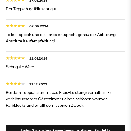
27.01.2025
Der Teppich gefällt sehr gut!
07.05.2024
Toller Teppich und die Farbe entspricht genau der Abbildung
Absolute Kaufempfehlung!!!
22.01.2024
Sehr gute Ware
23.12.2023
Bei dem Teppich stimmt das Preis-Leistungsverhältnis. Er
verleiht unserem Gästezimmer einen schönen warmen
Farbklecks und erfüllt somit seinen Zweck.
Laden Sie weitere Bewertungen zu diesem Produkt>