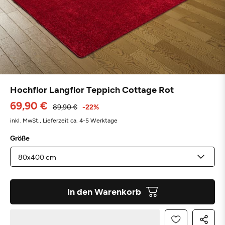
Hochflor Langflor Teppich Cottage Rot
69,90 €
89,90 €
-22%
inkl. MwSt.,
Lieferzeit ca. 4-5 Werktage
Größe
In den Warenkorb