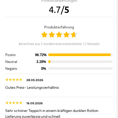
Produktbewertungen
4.7
/
5
Produkterfahrung
berechnet aus 5 Kundenrezensionen(letzte 12 Monate)
Positiv
96.72%
Neutral
3.28%
Negativ
0%
28.05.2026
Gutes Preis- Leistungsverhältnis
16.05.2026
Sehr schöner Teppich in einem kräftigen dunklen Rotton.
Lieferung zuverlässig und schnell.