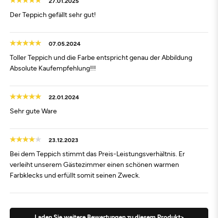
27.01.2025
Der Teppich gefällt sehr gut!
07.05.2024
Toller Teppich und die Farbe entspricht genau der Abbildung
Absolute Kaufempfehlung!!!
22.01.2024
Sehr gute Ware
23.12.2023
Bei dem Teppich stimmt das Preis-Leistungsverhältnis. Er
verleiht unserem Gästezimmer einen schönen warmen
Farbklecks und erfüllt somit seinen Zweck.
Laden Sie weitere Bewertungen zu diesem Produkt>