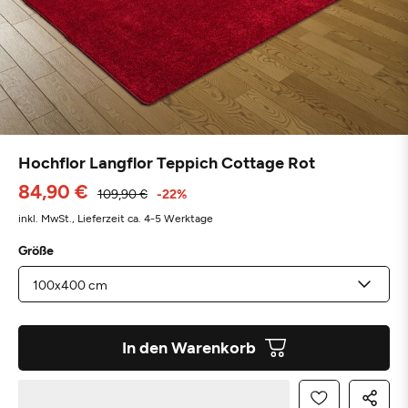
Hochflor Langflor Teppich Cottage Rot
84,90 €
109,90 €
-22%
inkl. MwSt.,
Lieferzeit ca. 4-5 Werktage
Größe
In den Warenkorb