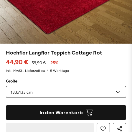
Hochflor Langflor Teppich Cottage Rot
44,90 €
59,90 €
-25%
inkl. MwSt.,
Lieferzeit ca. 4-5 Werktage
Größe
In den Warenkorb