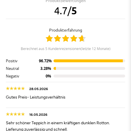
Produktbewertungen
4.7
/
5
Produkterfahrung
berechnet aus 5 Kundenrezensionen(letzte 12 Monate)
Positiv
96.72%
Neutral
3.28%
Negativ
0%
28.05.2026
Gutes Preis- Leistungsverhältnis
16.05.2026
Sehr schöner Teppich in einem kräftigen dunklen Rotton.
Lieferung zuverlässig und schnell.