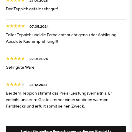
27.01.2025
Der Teppich gefällt sehr gut!
07.05.2024
Toller Teppich und die Farbe entspricht genau der Abbildung
Absolute Kaufempfehlung!!!
22.01.2024
Sehr gute Ware
23.12.2023
Bei dem Teppich stimmt das Preis-Leistungsverhältnis. Er
verleiht unserem Gästezimmer einen schönen warmen
Farbklecks und erfüllt somit seinen Zweck.
Laden Sie weitere Bewertungen zu diesem Produkt>