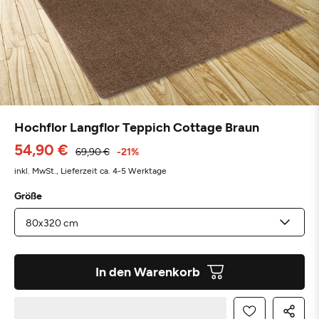
Hochflor Langflor Teppich Cottage Braun
54,90 €
69,90 €
-21%
inkl. MwSt.,
Lieferzeit ca. 4-5 Werktage
Größe
In den Warenkorb