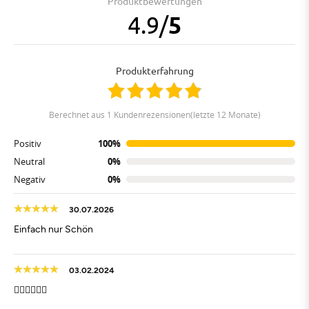
Produktbewertungen
4.9
/
5
Produkterfahrung
berechnet aus 1 Kundenrezensionen(letzte 12 Monate)
Positiv
100%
Neutral
0%
Negativ
0%
30.07.2026
Einfach nur Schön
03.02.2024
👍🏻👍🏻👍🏻