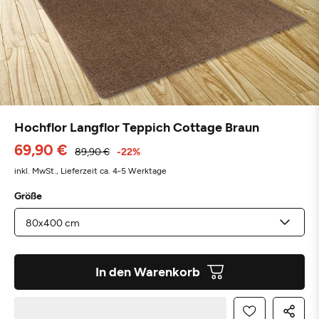
Hochflor Langflor Teppich Cottage Braun
69,90 €
89,90 €
-22%
inkl. MwSt.,
Lieferzeit ca. 4-5 Werktage
Größe
In den Warenkorb