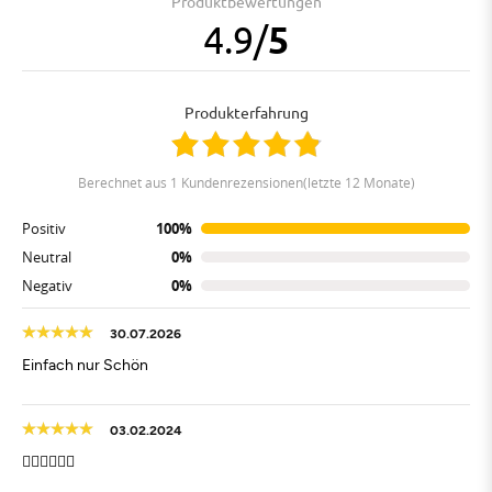
Produktbewertungen
4.9
/
5
Produkterfahrung
berechnet aus 1 Kundenrezensionen(letzte 12 Monate)
Positiv
100%
Neutral
0%
Negativ
0%
30.07.2026
Einfach nur Schön
03.02.2024
👍🏻👍🏻👍🏻