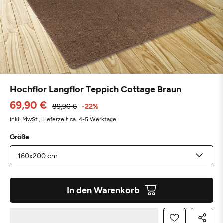
Hochflor Langflor Teppich Cottage Braun
69,90 €
89,90 €
-22%
inkl. MwSt.,
Lieferzeit ca. 4-5 Werktage
Größe
In den Warenkorb