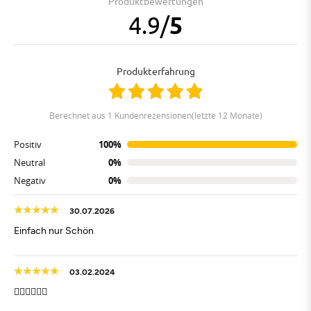
Produktbewertungen
4.9
/
5
Produkterfahrung
berechnet aus 1 Kundenrezensionen(letzte 12 Monate)
Positiv
100%
Neutral
0%
Negativ
0%
30.07.2026
Einfach nur Schön
03.02.2024
👍🏻👍🏻👍🏻