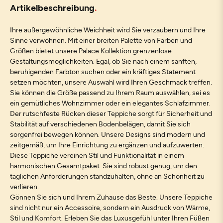
Artikelbeschreibung
Ihre außergewöhnliche Weichheit wird Sie verzaubern und Ihre
Sinne verwöhnen. Mit einer breiten Palette von Farben und
Größen bietet unsere Palace Kollektion grenzenlose
Gestaltungsmöglichkeiten. Egal, ob Sie nach einem sanften,
beruhigenden Farbton suchen oder ein kräftiges Statement
setzen möchten, unsere Auswahl wird Ihren Geschmack treffen.
Sie können die Größe passend zu Ihrem Raum auswählen, sei es
ein gemütliches Wohnzimmer oder ein elegantes Schlafzimmer.
Der rutschfeste Rücken dieser Teppiche sorgt für Sicherheit und
Stabilität auf verschiedenen Bodenbelägen, damit Sie sich
sorgenfrei bewegen können. Unsere Designs sind modern und
zeitgemäß, um Ihre Einrichtung zu ergänzen und aufzuwerten.
Diese Teppiche vereinen Stil und Funktionalität in einem
harmonischen Gesamtpaket. Sie sind robust genug, um den
täglichen Anforderungen standzuhalten, ohne an Schönheit zu
verlieren.
Gönnen Sie sich und Ihrem Zuhause das Beste. Unsere Teppiche
sind nicht nur ein Accessoire, sondern ein Ausdruck von Wärme,
Stil und Komfort. Erleben Sie das Luxusgefühl unter Ihren Füßen