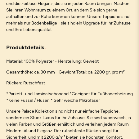
und die zeitlose Eleganz, die sie in jeden Raum bringen. Machen
Sie Ihren Wohnraum zu einem Ort, an dem Sie sich gerne
aufhalten und zur Ruhe kommen können. Unsere Teppiche sind
mehr als nur Bodenbeläge - sie sind ein Upgrade für Ihr Zuhause
und Ihre Lebensqualität.
Produktdetails
Material: 100% Polyester - Herstellung: Gewebt
Gesamthöhe: ca. 30 mm - Gewicht Total: ca. 2200 gr. pro m²
Rücken: Rutschfest
*Parkett- und Laminatschonend *Geeignet für Fußbodenheizung
*Keine Fussel / Flusen * Sehr weiche Mikrofaser
Unsere Palace Kollektion sind nicht nur einfache Teppiche,
sondern ein Stück Luxus für Ihr Zuhause. Sie sind superweich, in
vielen Farben und Größen erhältlich und verleihen jedem Raum
Modernität und Eleganz. Der rutschfeste Rücken sorgt für
Sicherheit, und mit 2200 g/m² bieten sie höchsten Komfort.