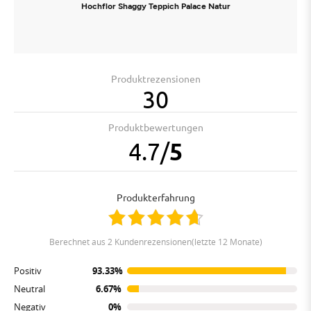
Hochflor Shaggy Teppich Palace Natur
Produktrezensionen
30
Produktbewertungen
4.7
/
5
Produkterfahrung
berechnet aus 2 Kundenrezensionen(letzte 12 Monate)
Positiv
93.33%
Neutral
6.67%
Negativ
0%