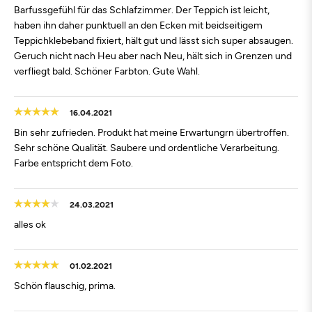
Barfussgefühl für das Schlafzimmer. Der Teppich ist leicht,
haben ihn daher punktuell an den Ecken mit beidseitigem
Teppichklebeband fixiert, hält gut und lässt sich super absaugen.
Geruch nicht nach Heu aber nach Neu, hält sich in Grenzen und
verfliegt bald. Schöner Farbton. Gute Wahl.
16.04.2021
Bin sehr zufrieden. Produkt hat meine Erwartungrn übertroffen.
Sehr schöne Qualität. Saubere und ordentliche Verarbeitung.
Farbe entspricht dem Foto.
24.03.2021
alles ok
01.02.2021
Schön flauschig, prima.