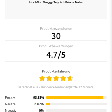
Hochflor Shaggy Teppich Palace Natur
Produktrezensionen
30
Produktbewertungen
4.7
/
5
Produkterfahrung
berechnet aus 2 Kundenrezensionen(letzte 12 Monate)
Positiv
93.33%
Neutral
6.67%
Negativ
0%