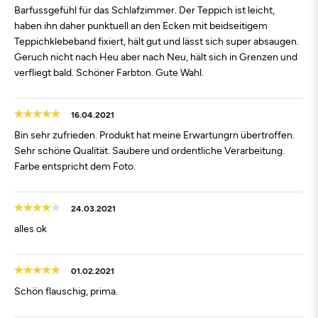
Barfussgefühl für das Schlafzimmer. Der Teppich ist leicht,
haben ihn daher punktuell an den Ecken mit beidseitigem
Teppichklebeband fixiert, hält gut und lässt sich super absaugen.
Geruch nicht nach Heu aber nach Neu, hält sich in Grenzen und
verfliegt bald. Schöner Farbton. Gute Wahl.
16.04.2021
Bin sehr zufrieden. Produkt hat meine Erwartungrn übertroffen.
Sehr schöne Qualität. Saubere und ordentliche Verarbeitung.
Farbe entspricht dem Foto.
24.03.2021
alles ok
01.02.2021
Schön flauschig, prima.