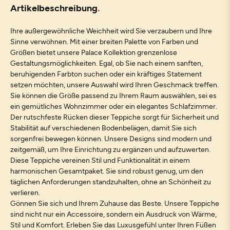
Artikelbeschreibung
Ihre außergewöhnliche Weichheit wird Sie verzaubern und Ihre
Sinne verwöhnen. Mit einer breiten Palette von Farben und
Größen bietet unsere Palace Kollektion grenzenlose
Gestaltungsmöglichkeiten. Egal, ob Sie nach einem sanften,
beruhigenden Farbton suchen oder ein kräftiges Statement
setzen möchten, unsere Auswahl wird Ihren Geschmack treffen.
Sie können die Größe passend zu Ihrem Raum auswählen, sei es
ein gemütliches Wohnzimmer oder ein elegantes Schlafzimmer.
Der rutschfeste Rücken dieser Teppiche sorgt für Sicherheit und
Stabilität auf verschiedenen Bodenbelägen, damit Sie sich
sorgenfrei bewegen können. Unsere Designs sind modern und
zeitgemäß, um Ihre Einrichtung zu ergänzen und aufzuwerten.
Diese Teppiche vereinen Stil und Funktionalität in einem
harmonischen Gesamtpaket. Sie sind robust genug, um den
täglichen Anforderungen standzuhalten, ohne an Schönheit zu
verlieren.
Gönnen Sie sich und Ihrem Zuhause das Beste. Unsere Teppiche
sind nicht nur ein Accessoire, sondern ein Ausdruck von Wärme,
Stil und Komfort. Erleben Sie das Luxusgefühl unter Ihren Füßen