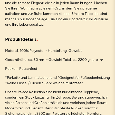
und die zeitlose Eleganz, die sie in jeden Raum bringen. Machen
Sie Ihren Wohnraum zu einem Ort, an dem Sie sich gerne
aufhalten und zur Ruhe kommen können. Unsere Teppiche sind
mehr als nur Bodenbeläge - sie sind ein Upgrade für Ihr Zuhause
und Ihre Lebensqualität.
Produktdetails
Material: 100% Polyester - Herstellung: Gewebt
Gesamthöhe: ca. 30 mm - Gewicht Total: ca. 2200 gr. pro m²
Rücken: Rutschfest
*Parkett- und Laminatschonend *Geeignet für Fußbodenheizung
*Keine Fussel / Flusen * Sehr weiche Mikrofaser
Unsere Palace Kollektion sind nicht nur einfache Teppiche,
sondern ein Stück Luxus für Ihr Zuhause. Sie sind superweich, in
vielen Farben und Größen erhältlich und verleihen jedem Raum
Modernität und Eleganz. Der rutschfeste Rücken sorgt für
Sicherheit, und mit 2200 g/m² bieten sie höchsten Komfort.