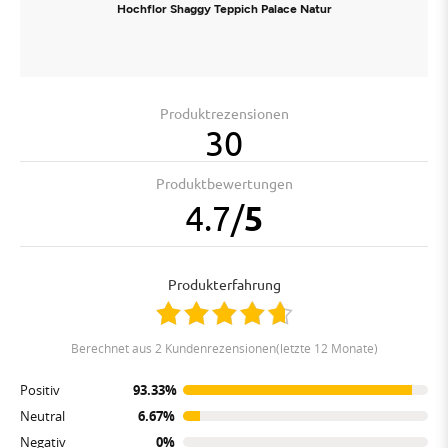
Hochflor Shaggy Teppich Palace Natur
Produktrezensionen
30
Produktbewertungen
4.7
/
5
Produkterfahrung
berechnet aus 2 Kundenrezensionen(letzte 12 Monate)
Positiv
93.33%
Neutral
6.67%
Negativ
0%