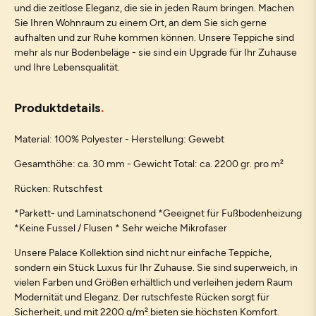
und die zeitlose Eleganz, die sie in jeden Raum bringen. Machen
Sie Ihren Wohnraum zu einem Ort, an dem Sie sich gerne
aufhalten und zur Ruhe kommen können. Unsere Teppiche sind
mehr als nur Bodenbeläge - sie sind ein Upgrade für Ihr Zuhause
und Ihre Lebensqualität.
Produktdetails
Material: 100% Polyester - Herstellung: Gewebt
Gesamthöhe: ca. 30 mm - Gewicht Total: ca. 2200 gr. pro m²
Rücken: Rutschfest
*Parkett- und Laminatschonend *Geeignet für Fußbodenheizung
*Keine Fussel / Flusen * Sehr weiche Mikrofaser
Unsere Palace Kollektion sind nicht nur einfache Teppiche,
sondern ein Stück Luxus für Ihr Zuhause. Sie sind superweich, in
vielen Farben und Größen erhältlich und verleihen jedem Raum
Modernität und Eleganz. Der rutschfeste Rücken sorgt für
Sicherheit, und mit 2200 g/m² bieten sie höchsten Komfort.