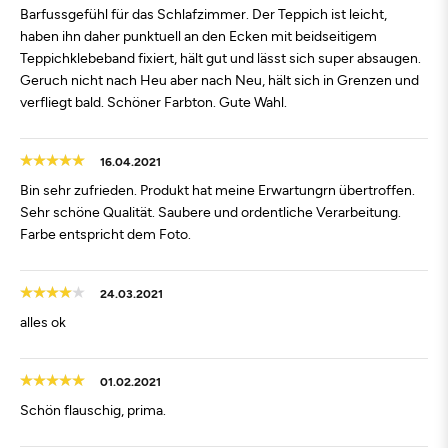
Barfussgefühl für das Schlafzimmer. Der Teppich ist leicht,
haben ihn daher punktuell an den Ecken mit beidseitigem
Teppichklebeband fixiert, hält gut und lässt sich super absaugen.
Geruch nicht nach Heu aber nach Neu, hält sich in Grenzen und
verfliegt bald. Schöner Farbton. Gute Wahl.
16.04.2021
Bin sehr zufrieden. Produkt hat meine Erwartungrn übertroffen.
Sehr schöne Qualität. Saubere und ordentliche Verarbeitung.
Farbe entspricht dem Foto.
24.03.2021
alles ok
01.02.2021
Schön flauschig, prima.