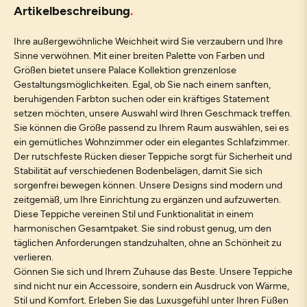
Artikelbeschreibung
Ihre außergewöhnliche Weichheit wird Sie verzaubern und Ihre
Sinne verwöhnen. Mit einer breiten Palette von Farben und
Größen bietet unsere Palace Kollektion grenzenlose
Gestaltungsmöglichkeiten. Egal, ob Sie nach einem sanften,
beruhigenden Farbton suchen oder ein kräftiges Statement
setzen möchten, unsere Auswahl wird Ihren Geschmack treffen.
Sie können die Größe passend zu Ihrem Raum auswählen, sei es
ein gemütliches Wohnzimmer oder ein elegantes Schlafzimmer.
Der rutschfeste Rücken dieser Teppiche sorgt für Sicherheit und
Stabilität auf verschiedenen Bodenbelägen, damit Sie sich
sorgenfrei bewegen können. Unsere Designs sind modern und
zeitgemäß, um Ihre Einrichtung zu ergänzen und aufzuwerten.
Diese Teppiche vereinen Stil und Funktionalität in einem
harmonischen Gesamtpaket. Sie sind robust genug, um den
täglichen Anforderungen standzuhalten, ohne an Schönheit zu
verlieren.
Gönnen Sie sich und Ihrem Zuhause das Beste. Unsere Teppiche
sind nicht nur ein Accessoire, sondern ein Ausdruck von Wärme,
Stil und Komfort. Erleben Sie das Luxusgefühl unter Ihren Füßen