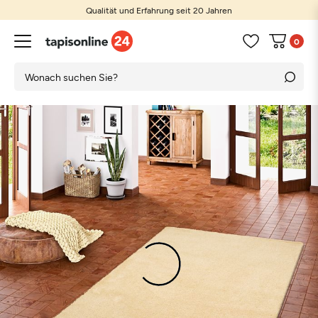
Qualität und Erfahrung seit 20 Jahren
0