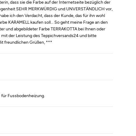
n, dass sie die Farbe auf der Internetseite bezüglich der
gelegenheit SEHR MERKWÜRDIG und UNVERSTÄNDLICH vor,
habe ich den Verdacht, dass der Kunde, das für ihn wohl
arbe KARAMELL kaufen soll... So geht meine Frage an den
ter und abgebildeter Farbe TERRAKOTTA bei Ihnen oder
n mit der Leistung des Teppichversands24 und bitte
it freundlichen Grüßen, ***
h für Fussbodenheizung.