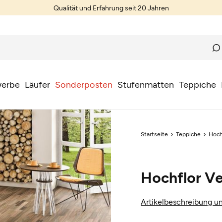
Qualität und Erfahrung seit 20 Jahren
erbe
Läufer
Sonderposten
Stufenmatten
Teppiche
Startseite
Teppiche
Hoch
Hochflor Ve
Artikelbeschreibung un