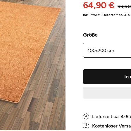
64,90 €
99,90
inkl. MwSt.,
Lieferzeit ca. 4-
Größe
In
Lieferzeit ca. 4-5
Kostenloser Vers