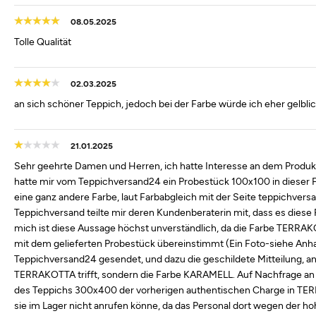
08.05.2025
Tolle Qualität
02.03.2025
an sich schöner Teppich, jedoch bei der Farbe würde ich eher gelblic
21.01.2025
Sehr geehrte Damen und Herren, ich hatte Interesse an dem Produk
hatte mir vom Teppichversand24 ein Probestück 100x100 in dieser F
eine ganz andere Farbe, laut Farbabgleich mit der Seite teppichver
Teppichversand teilte mir deren Kundenberaterin mit, dass es diese
mich ist diese Aussage höchst unverständlich, da die Farbe TERRAKO
mit dem gelieferten Probestück übereinstimmt (Ein Foto-siehe Anhang
Teppichversand24 gesendet, und dazu die geschildete Mitteilung, and
TERRAKOTTA trifft, sondern die Farbe KARAMELL. Auf Nachfrage an 
des Teppichs 300x400 der vorherigen authentischen Charge in TER
sie im Lager nicht anrufen könne, da das Personal dort wegen der ho