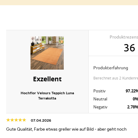
Produktrezen
36
Produkterfahrung
Exzellent
berechnet aus 2 Kundenr
Positiv
97.22
Hochflor Velours Teppich Luna
Terrakotta
Neutral
0
Negativ
2.78
07.04.2026
Gute Qualität, Farbe etwas greller wie auf Bild - aber geht noch