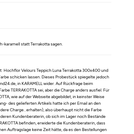
h-karamell statt Terrakotta sagen.
t: Hochflor Velours Teppich Luna Terrakotta 300x400 und
arbe schicken lassen. Dieses Probestück spiegelte jedoch
sand24.de, in KARAMELL wider. Auf Rückfrage beim
 Farbe TERRAKOTTA sei, aber die Charge anders ausfiel. Für
TTA, wie auf der Webseite abgebildet, in keinster Weise
- des gelieferten Artikels hatte ich per Email an den
ere Charge...erhalten), also überhaupt nicht die Farbe
deren Kundenberaterin, ob sich im Lager noch Bestände
RAKOTTA befinden, erwiderte die Kundenberaterin, dass
hen Auftragslage keine Zeit hätte, da es den Bestellungen