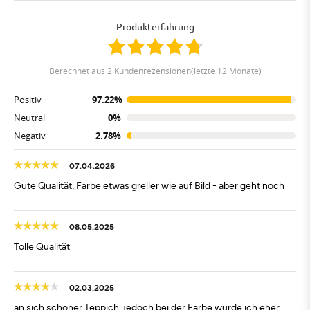
Produkterfahrung
berechnet aus 2 Kundenrezensionen(letzte 12 Monate)
Positiv
97.22%
Neutral
0%
Negativ
2.78%
07.04.2026
Gute Qualität, Farbe etwas greller wie auf Bild - aber geht noch
08.05.2025
Tolle Qualität
02.03.2025
an sich schöner Teppich, jedoch bei der Farbe würde ich eher