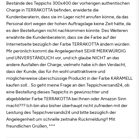
Bestände des Teppichs 300x400 der vorherigen authentischen
Charge in TERRAKOTTA befinden, erwiderte die
Kundenberaterin, dass sie im Lager nicht anrufen könne, da das
Personal dort wegen der hohen Auftragslage keine Zeit hätte, da
es den Bestellungen nicht nachkommen könnte. Des Weiteren
erwähnte die Kundenberaterin, dass sie die Farbe auf der
Internetseite bezüglich der Farbe TERRAKOTTA ändern würden.
Mir perönlich kommt die Angelegenheit SEHR MERKWÜRDIG
und UNVERSTÄNDLICH vor, und ich glaube NICHT an das
andere Ausfallen der Charge, vielmehr habe ich den Verdacht,
dass der Kunde, das für ihn wohl unattraktivere und
möglicherweise überschüssige Produckt in der Farbe KARAMELL
kaufen soll... So geht meine Frage an den Teppichversand24, ob
eine Bestellung dieses Teppichs in gewünschter und
abgebildeter Farbe TERRAKOTTA bei Ihnen oder Amazon Sinn
macht??? Ich bin also bisher überhaupt nicht zufrieden mit der
Leistung des Teppichversands24 und bitte bezüglich der
Angelegenheit um schnelle zeitnahe Rückmeldung!! Mit
freundlichen Grüßen, ***