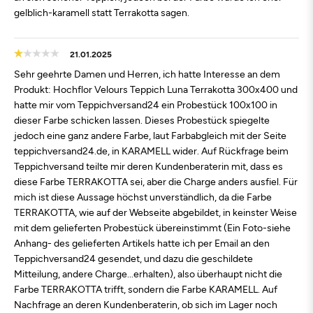
gelblich-karamell statt Terrakotta sagen.
21.01.2025
Sehr geehrte Damen und Herren, ich hatte Interesse an dem
Produkt: Hochflor Velours Teppich Luna Terrakotta 300x400 und
hatte mir vom Teppichversand24 ein Probestück 100x100 in
dieser Farbe schicken lassen. Dieses Probestück spiegelte
jedoch eine ganz andere Farbe, laut Farbabgleich mit der Seite
teppichversand24.de, in KARAMELL wider. Auf Rückfrage beim
Teppichversand teilte mir deren Kundenberaterin mit, dass es
diese Farbe TERRAKOTTA sei, aber die Charge anders ausfiel. Für
mich ist diese Aussage höchst unverständlich, da die Farbe
TERRAKOTTA, wie auf der Webseite abgebildet, in keinster Weise
mit dem gelieferten Probestück übereinstimmt (Ein Foto-siehe
Anhang- des gelieferten Artikels hatte ich per Email an den
Teppichversand24 gesendet, und dazu die geschildete
Mitteilung, andere Charge...erhalten), also überhaupt nicht die
Farbe TERRAKOTTA trifft, sondern die Farbe KARAMELL. Auf
Nachfrage an deren Kundenberaterin, ob sich im Lager noch