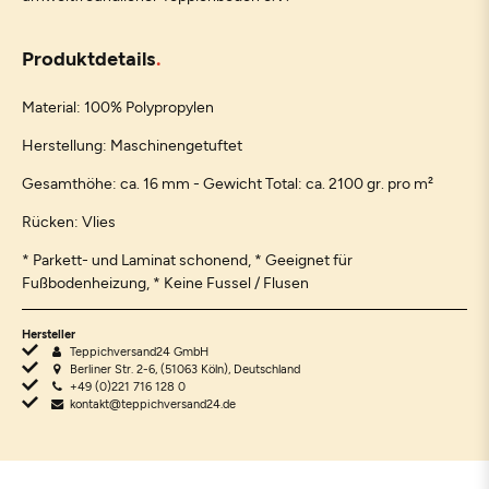
Produktdetails
Material: 100% Polypropylen
Herstellung: Maschinengetuftet
Gesamthöhe: ca. 16 mm - Gewicht Total: ca. 2100 gr. pro m²
Rücken: Vlies
* Parkett- und Laminat schonend, * Geeignet für
Fußbodenheizung, * Keine Fussel / Flusen
Hersteller
Teppichversand24 GmbH
Berliner Str. 2-6, (51063 Köln), Deutschland
+49 (0)221 716 128 0
kontakt@teppichversand24.de