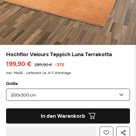
Hochflor Velours Teppich Luna Terrakotta
199,90 €
289,90 €
-31%
inkl. MwSt.,
Lieferzeit ca. 4-5 Werktage
Größe
In den Warenkorb