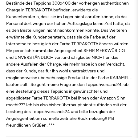
Bestände des Teppichs 300x400 der vorherigen authentischen
Charge in TERRAKOTTA befinden, erwiderte die
Kundenberaterin, dass sie im Lager nicht anrufen könne, da das
Personal dort wegen der hohen Auftragslage keine Zeit hätte, da
es den Bestellungen nicht nachkommen könnte. Des Weiteren
erwähnte die Kundenberaterin, dass sie die Farbe auf der
Internetseite bezüglich der Farbe TERRAKOTTA ändern würden.
Mir perönlich kommt die Angelegenheit SEHR MERKWÜRDIG
und UNVERSTÄNDLICH vor, und ich glaube NICHT an das
andere Ausfallen der Charge, vielmehr habe ich den Verdacht,
dass der Kunde, das für ihn wohl unattraktivere und
möglicherweise überschüssige Produckt in der Farbe KARAMELL
kaufen soll... So geht meine Frage an den Teppichversand24, ob
eine Bestellung dieses Teppichs in gewünschter und
abgebildeter Farbe TERRAKOTTA bei Ihnen oder Amazon Sinn
macht??? Ich bin also bisher überhaupt nicht zufrieden mit der
Leistung des Teppichversands24 und bitte bezüglich der
Angelegenheit um schnelle zeitnahe Rückmeldung!! Mit
freundlichen Grüßen, ***