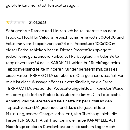
gelblich-karamell statt Terrakotta sagen.
21.01.2025
Sehr geehrte Damen und Herren, ich hatte Interesse an dem
Produkt: Hochflor Velours Teppich Luna Terrakotta 300x400 und
hatte mir vom Teppichversand24 ein Probestück 100x100 in
dieser Farbe schicken lassen. Dieses Probestück spiegelte
jedoch eine ganz andere Farbe, laut Farbabgleich mit der Seite
teppichversand24.de, in KARAMELL wider. Auf Rückfrage beim
Teppichversand teilte mir deren Kundenberaterin mit, dass es
diese Farbe TERRAKOTTA sei, aber die Charge anders ausfiel. Für
mich ist diese Aussage höchst unverständlich, da die Farbe
TERRAKOTTA, wie auf der Webseite abgebildet, in keinster Weise
mit dem gelieferten Probestück übereinstimmt (Ein Foto-siehe
Anhang- des gelieferten Artikels hatte ich per Email an den
Teppichversand24 gesendet, und dazu die geschildete
Mitteilung, andere Charge...erhalten), also überhaupt nicht die
Farbe TERRAKOTTA trifft, sondern die Farbe KARAMELL. Auf
Nachfrage an deren Kundenberaterin, ob sich im Lager noch