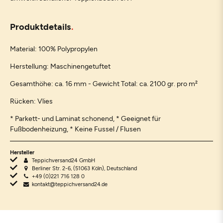
Produktdetails
Material: 100% Polypropylen
Herstellung: Maschinengetuftet
Gesamthöhe: ca. 16 mm - Gewicht Total: ca. 2100 gr. pro m²
Rücken: Vlies
* Parkett- und Laminat schonend, * Geeignet für
Fußbodenheizung, * Keine Fussel / Flusen
Hersteller
Teppichversand24 GmbH
Berliner Str. 2-6, (51063 Köln), Deutschland
+49 (0)221 716 128 0
kontakt@teppichversand24.de