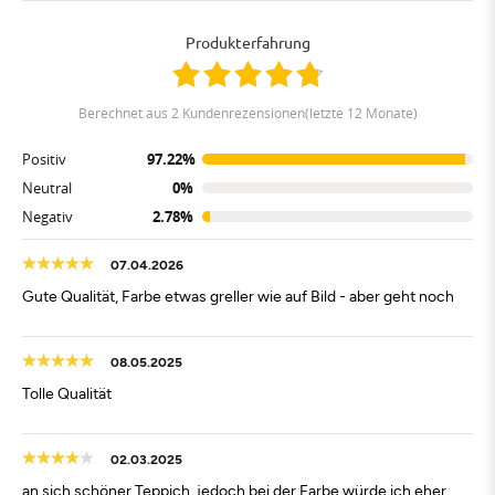
Produkterfahrung
berechnet aus 2 Kundenrezensionen(letzte 12 Monate)
Positiv
97.22%
Neutral
0%
Negativ
2.78%
07.04.2026
Gute Qualität, Farbe etwas greller wie auf Bild - aber geht noch
08.05.2025
Tolle Qualität
02.03.2025
an sich schöner Teppich, jedoch bei der Farbe würde ich eher