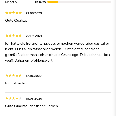
Negativ
16.67%
21.08.2023
Gute Qualität
22.02.2021
Ich hatte die Befürchtung, dass er riechen würde, aber das tut er
nicht. Er ist auch tatsächlich weich. Er ist nicht super dicht
geknüpft, aber man sieht nicht die Grundlage. Er ist sehr hell, fast
weiß. Daher empfehlenswert.
17.10.2020
Bin zufrieden
18.05.2020
Gute Qualität. Identische Farben.