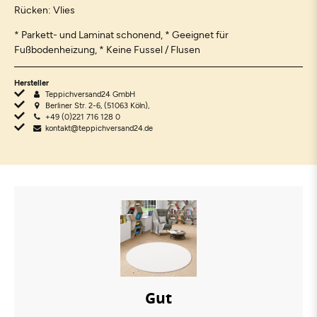
Rücken: Vlies
* Parkett- und Laminat schonend, * Geeignet für
Fußbodenheizung, * Keine Fussel / Flusen
Hersteller
Teppichversand24 GmbH
Berliner Str. 2-6, (51063 Köln),
+49 (0)221 716 128 0
kontakt@teppichversand24.de
Gut