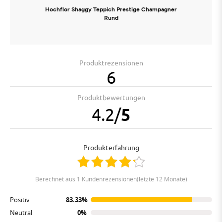
Hochflor Shaggy Teppich Prestige Champagner
Rund
Produktrezensionen
6
Produktbewertungen
4.2
/
5
Produkterfahrung
berechnet aus 1 Kundenrezensionen(letzte 12 Monate)
Positiv
83.33%
Neutral
0%