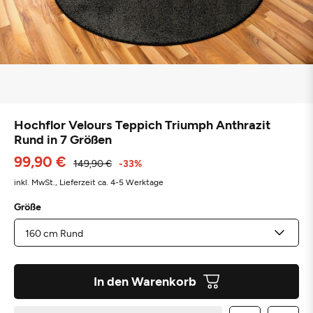
Hochflor Velours Teppich Triumph Anthrazit
Rund in 7 Größen
99,90 €
149,90 €
-33%
inkl. MwSt.,
Lieferzeit ca. 4-5 Werktage
Größe
In den Warenkorb