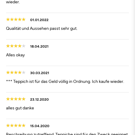
wieder.
01.01.2022
Qualität und Aussehen passt sehr gut.
18.04.2021
Alles okay
30.03.2021
*** Teppich ist für das Geld völlig in Ordnung. Ich kaufe wieder.
23.12.2020
alles gut danke
15.04.2020
Beschreibung zutreffend, Teppiche sind für den Zweck geeignet.