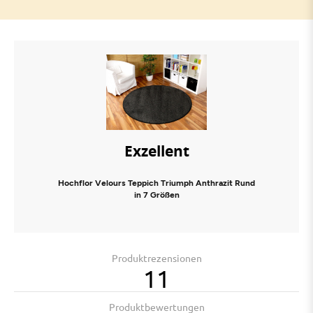
Exzellent
Hochflor Velours Teppich Triumph Anthrazit Rund
in 7 Größen
Produktrezensionen
11
Produktbewertungen