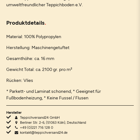
umweltfreundlicher Teppichboden e.V.
Produktdetails
Material: 100% Polypropylen
Herstellung: Maschinengetuftet
Gesamthöhe: ca. 16 mm
Gewicht Total: ca. 2100 gr. pro m²
Rücken: Vlies
* Parkett- und Laminat schonend, * Geeignet für
Fußbodenheizung, * Keine Fussel / Flusen
Hersteller
Teppichversand24 GmbH
Berliner Str. 2-6, (51063 Köln), Deutschland
+49 (0)221 716 128 0
kontakt@teppichversand24.de