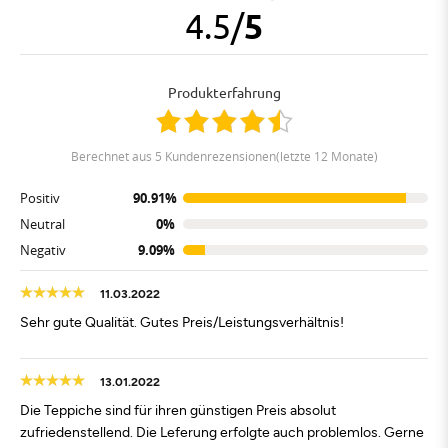
4.5
/
5
Produkterfahrung
berechnet aus 5 Kundenrezensionen(letzte 12 Monate)
Positiv
90.91%
Neutral
0%
Negativ
9.09%
11.03.2022
Sehr gute Qualität. Gutes Preis/Leistungsverhältnis!
13.01.2022
Die Teppiche sind für ihren günstigen Preis absolut
zufriedenstellend. Die Leferung erfolgte auch problemlos. Gerne