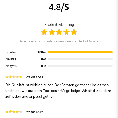
4.8
/
5
Produkterfahrung
berechnet aus 7 Kundenrezensionen(letzte 12 Monate)
Positiv
100%
Neutral
0%
Negativ
0%
07.05.2022
Die Qualität ist wirklich super. Der Farbton geht eher ins altrosa
und nicht wie auf dem Foto das kräftige baige. Wir sind trotzdem
zufrieden und er passt gut rein.
27.02.2022