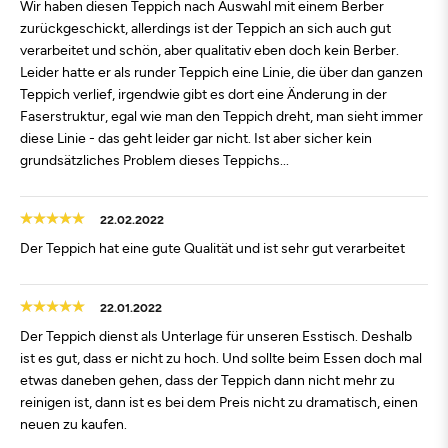
Wir haben diesen Teppich nach Auswahl mit einem Berber
zurückgeschickt, allerdings ist der Teppich an sich auch gut
verarbeitet und schön, aber qualitativ eben doch kein Berber.
Leider hatte er als runder Teppich eine Linie, die über dan ganzen
Teppich verlief, irgendwie gibt es dort eine Änderung in der
Faserstruktur, egal wie man den Teppich dreht, man sieht immer
diese Linie - das geht leider gar nicht. Ist aber sicher kein
grundsätzliches Problem dieses Teppichs...
22.02.2022
Der Teppich hat eine gute Qualität und ist sehr gut verarbeitet
22.01.2022
Der Teppich dienst als Unterlage für unseren Esstisch. Deshalb
ist es gut, dass er nicht zu hoch. Und sollte beim Essen doch mal
etwas daneben gehen, dass der Teppich dann nicht mehr zu
reinigen ist, dann ist es bei dem Preis nicht zu dramatisch, einen
neuen zu kaufen.