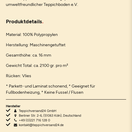
umweltfreundlicher Teppichboden e.V.
Produktdetails
Material: 100% Polypropylen
Herstellung: Maschinengetuftet
Gesamthöhe: ca. 16 mm
Gewicht Total: ca. 2100 gr. pro m²
Rücken: Vlies
* Parkett- und Laminat schonend, * Geeignet für
Fußbodenheizung, * Keine Fussel / Flusen
Hersteller
Teppichversand24 GmbH
Berliner Str. 2-6, (51063 Köln), Deutschland
+49 (0)221 716 128 0
kontakt@teppichversand24.de