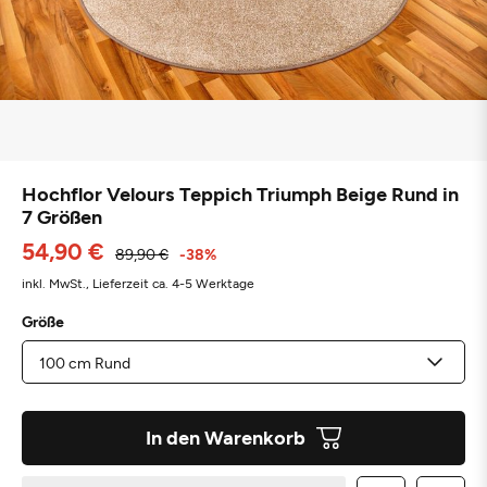
Hochflor Velours Teppich Triumph Beige Rund in
7 Größen
54,90 €
89,90 €
-38%
inkl. MwSt.,
Lieferzeit ca. 4-5 Werktage
Größe
In den Warenkorb