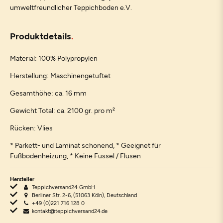
umweltfreundlicher Teppichboden e.V.
Produktdetails
Material: 100% Polypropylen
Herstellung: Maschinengetuftet
Gesamthöhe: ca. 16 mm
Gewicht Total: ca. 2100 gr. pro m²
Rücken: Vlies
* Parkett- und Laminat schonend, * Geeignet für
Fußbodenheizung, * Keine Fussel / Flusen
Hersteller
Teppichversand24 GmbH
Berliner Str. 2-6, (51063 Köln), Deutschland
+49 (0)221 716 128 0
kontakt@teppichversand24.de