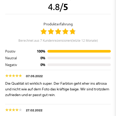
4.8
/
5
Produkterfahrung
berechnet aus 7 Kundenrezensionen(letzte 12 Monate)
Positiv
100%
Neutral
0%
Negativ
0%
07.05.2022
Die Qualität ist wirklich super. Der Farbton geht eher ins altrosa
und nicht wie auf dem Foto das kräftige baige. Wir sind trotzdem
zufrieden und er passt gut rein.
27.02.2022