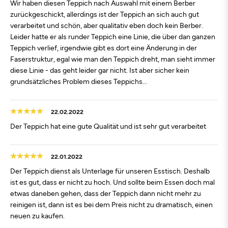
Wir haben diesen Teppich nach Auswahl mit einem Berber
zurückgeschickt, allerdings ist der Teppich an sich auch gut
verarbeitet und schön, aber qualitativ eben doch kein Berber.
Leider hatte er als runder Teppich eine Linie, die über dan ganzen
Teppich verlief, irgendwie gibt es dort eine Änderung in der
Faserstruktur, egal wie man den Teppich dreht, man sieht immer
diese Linie - das geht leider gar nicht. Ist aber sicher kein
grundsätzliches Problem dieses Teppichs...
22.02.2022
Der Teppich hat eine gute Qualität und ist sehr gut verarbeitet
22.01.2022
Der Teppich dienst als Unterlage für unseren Esstisch. Deshalb
ist es gut, dass er nicht zu hoch. Und sollte beim Essen doch mal
etwas daneben gehen, dass der Teppich dann nicht mehr zu
reinigen ist, dann ist es bei dem Preis nicht zu dramatisch, einen
neuen zu kaufen.