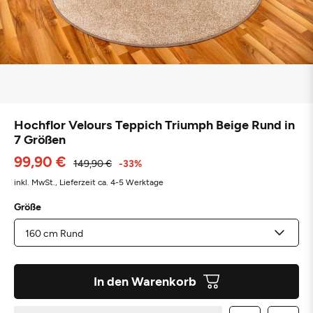
Hochflor Velours Teppich Triumph Beige Rund in
7 Größen
99,90 €
149,90 €
-33%
inkl. MwSt.,
Lieferzeit ca. 4-5 Werktage
Größe
In den Warenkorb