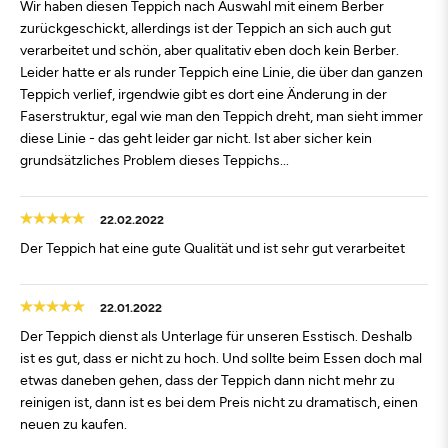
Wir haben diesen Teppich nach Auswahl mit einem Berber
zurückgeschickt, allerdings ist der Teppich an sich auch gut
verarbeitet und schön, aber qualitativ eben doch kein Berber.
Leider hatte er als runder Teppich eine Linie, die über dan ganzen
Teppich verlief, irgendwie gibt es dort eine Änderung in der
Faserstruktur, egal wie man den Teppich dreht, man sieht immer
diese Linie - das geht leider gar nicht. Ist aber sicher kein
grundsätzliches Problem dieses Teppichs...
22.02.2022
Der Teppich hat eine gute Qualität und ist sehr gut verarbeitet
22.01.2022
Der Teppich dienst als Unterlage für unseren Esstisch. Deshalb
ist es gut, dass er nicht zu hoch. Und sollte beim Essen doch mal
etwas daneben gehen, dass der Teppich dann nicht mehr zu
reinigen ist, dann ist es bei dem Preis nicht zu dramatisch, einen
neuen zu kaufen.