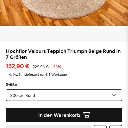
Hochflor Velours Teppich Triumph Beige Rund in
7 Größen
152,90 €
229,90 €
-33%
inkl. MwSt.,
Lieferzeit ca. 4-5 Werktage
Größe
In den Warenkorb