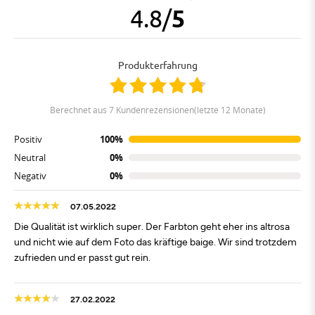
4.8
/
5
Produkterfahrung
berechnet aus 7 Kundenrezensionen(letzte 12 Monate)
Positiv
100%
Neutral
0%
Negativ
0%
07.05.2022
Die Qualität ist wirklich super. Der Farbton geht eher ins altrosa
und nicht wie auf dem Foto das kräftige baige. Wir sind trotzdem
zufrieden und er passt gut rein.
27.02.2022