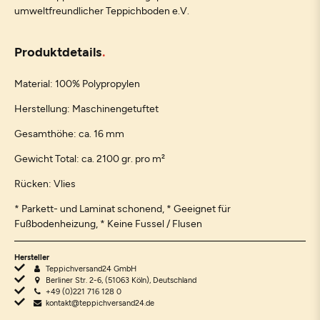
umweltfreundlicher Teppichboden e.V.
Produktdetails
Material: 100% Polypropylen
Herstellung: Maschinengetuftet
Gesamthöhe: ca. 16 mm
Gewicht Total: ca. 2100 gr. pro m²
Rücken: Vlies
* Parkett- und Laminat schonend, * Geeignet für
Fußbodenheizung, * Keine Fussel / Flusen
Hersteller
Teppichversand24 GmbH
Berliner Str. 2-6, (51063 Köln), Deutschland
+49 (0)221 716 128 0
kontakt@teppichversand24.de