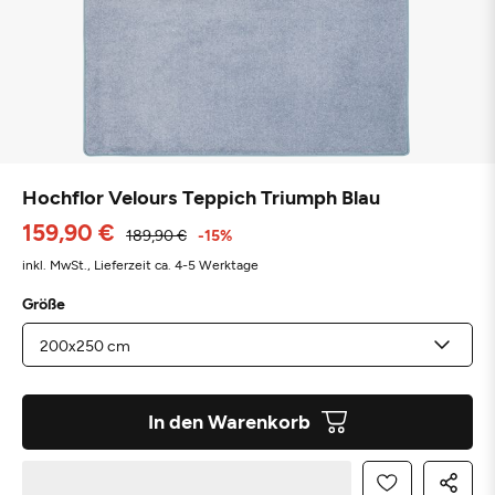
Hochflor Velours Teppich Triumph Blau
159,90 €
189,90 €
-15%
inkl. MwSt.,
Lieferzeit ca. 4-5 Werktage
Größe
In den Warenkorb