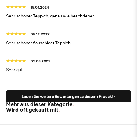
15.01.2024
Sehr schöner Teppich, genau wie beschrieben.
05.12.2022
Sehr schöner flauschiger Teppich
05.09.2022
Sehr gut
Laden Sie weitere Bewertungen zu diesem Produkt>
Mehr aus dieser Kategorie
Wird oft gekauft mit