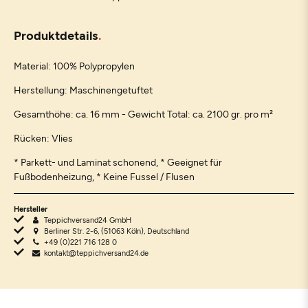
Produktdetails
Material: 100% Polypropylen
Herstellung: Maschinengetuftet
Gesamthöhe: ca. 16 mm - Gewicht Total: ca. 2100 gr. pro m²
Rücken: Vlies
* Parkett- und Laminat schonend, * Geeignet für
Fußbodenheizung, * Keine Fussel / Flusen
Hersteller
Teppichversand24 GmbH
Berliner Str. 2-6, (51063 Köln), Deutschland
+49 (0)221 716 128 0
kontakt@teppichversand24.de