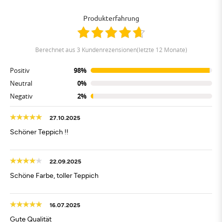
Produkterfahrung
berechnet aus 3 Kundenrezensionen(letzte 12 Monate)
Positiv
98%
Neutral
0%
Negativ
2%
27.10.2025
Schöner Teppich !!
22.09.2025
Schöne Farbe, toller Teppich
16.07.2025
Gute Qualität