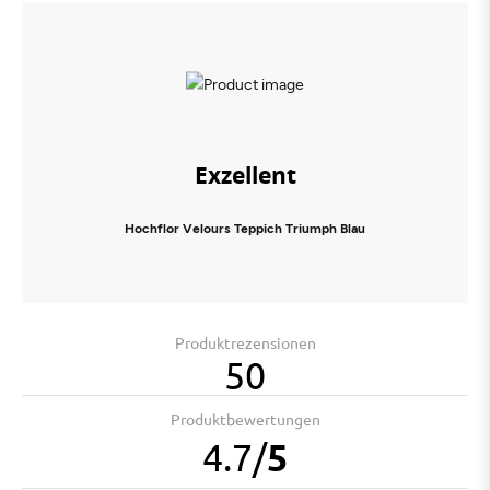
Exzellent
Hochflor Velours Teppich Triumph Blau
Produktrezensionen
50
Produktbewertungen
4.7
/
5