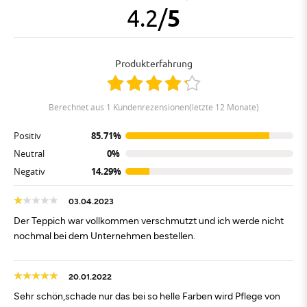
4.2
/
5
Produkterfahrung
berechnet aus 1 Kundenrezensionen(letzte 12 Monate)
Positiv
85.71%
Neutral
0%
Negativ
14.29%
03.04.2023
Der Teppich war vollkommen verschmutzt und ich werde nicht
nochmal bei dem Unternehmen bestellen.
20.01.2022
Sehr schön,schade nur das bei so helle Farben wird Pflege von