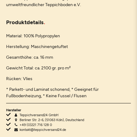
umweltfreundlicher Teppichboden e.V.
Produktdetails
Material: 100% Polypropylen
Herstellung: Maschinengetuftet
Gesamthöhe: ca. 16 mm
Gewicht Total: ca. 2100 gr. pro m²
Rücken: Vlies
* Parkett- und Laminat schonend, * Geeignet für
Fußbodenheizung, * Keine Fussel / Flusen
Hersteller
Teppichversand24 GmbH
Berliner Str. 2-6, (51063 Köln), Deutschland
+49 (0)221 716 128 0
kontakt@teppichversand24.de