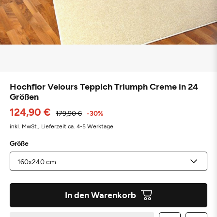
Hochflor Velours Teppich Triumph Creme in 24
Größen
124,90 €
179,90 €
-30%
inkl. MwSt.,
Lieferzeit ca. 4-5 Werktage
Größe
In den Warenkorb