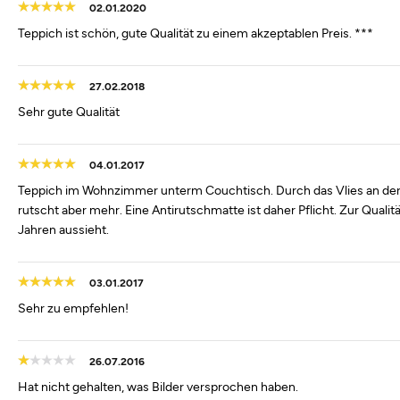
02.01.2020
Teppich ist schön, gute Qualität zu einem akzeptablen Preis. ***
27.02.2018
Sehr gute Qualität
04.01.2017
Teppich im Wohnzimmer unterm Couchtisch. Durch das Vlies an der 
rutscht aber mehr. Eine Antirutschmatte ist daher Pflicht. Zur Qualitä
Jahren aussieht.
03.01.2017
Sehr zu empfehlen!
26.07.2016
Hat nicht gehalten, was Bilder versprochen haben.