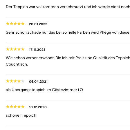
Der Teppich war vollkommen verschmutzt und ich werde nicht noc
20.01.2022
Sehr schön,schade nur das bei so helle Farben wird Pflege von dies
17.11.2021
Wie schon vorher erwähnt. Bin ich mit Preis und Qualität des Tepp
Couchtisch.
06.04.2021
als Übergangsteppich im Gästezimmer i.O.
10.12.2020
schöner Teppich