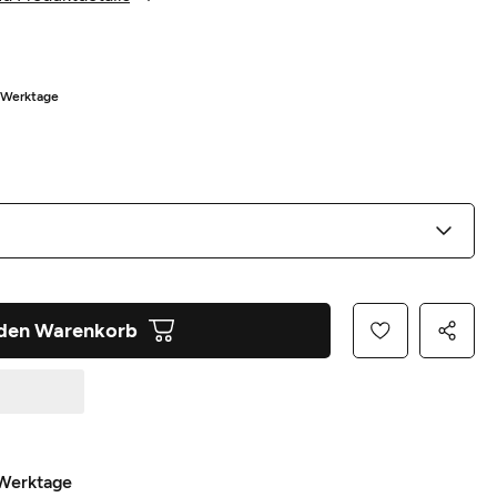
5 Werktage
 den Warenkorb
 Werktage