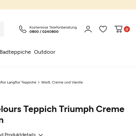
Kostenlose Telefonberatung
0
0800 / 0240800
Badteppiche
Outdoor
flor Langflor Teppiche
Weiß, Creme und Vanille
elours Teppich Triumph Creme
n
d Produktdetails