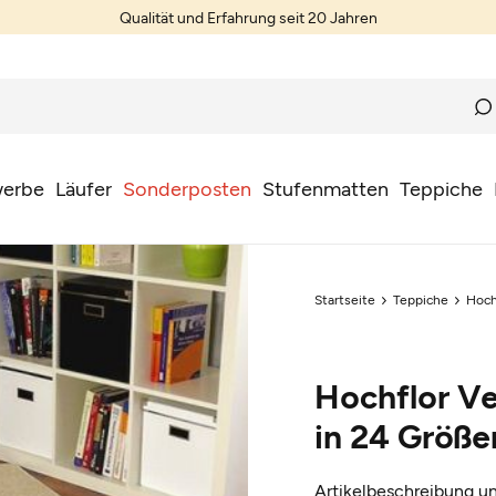
Qualität und Erfahrung seit 20 Jahren
erbe
Läufer
Sonderposten
Stufenmatten
Teppiche
Startseite
Teppiche
Hoch
Hochflor V
in 24 Größe
Artikelbeschreibung un