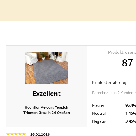
Produktrezen
87
Produkterfahrung
Exzellent
berechnet aus 2 Kundenr
Positiv
95.4
Hochflor Velours Teppich
Triumph Grau in 24 Größen
Neutral
1.15
Negativ
3.45
26.02.2026