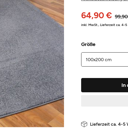
64,90 €
99,90
inkl. MwSt.,
Lieferzeit ca. 4-
Größe
In
Lieferzeit ca. 4-5