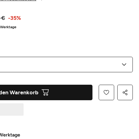
 €
-35%
5 Werktage
 den Warenkorb
 Werktage