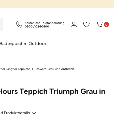
Kostenlose Telefonberatung
0
0800 / 0240800
Badteppiche
Outdoor
flor Langflor Teppiche
Schwarz, Grau und Anthrazit
lours Teppich Triumph Grau in
d Produktdetails