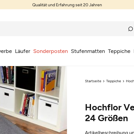
Qualität und Erfahrung seit 20 Jahren
erbe
Läufer
Sonderposten
Stufenmatten
Teppiche
Startseite
Teppiche
Hoch
Hochflor Ve
24 Größen
Artikelbeschreibung un