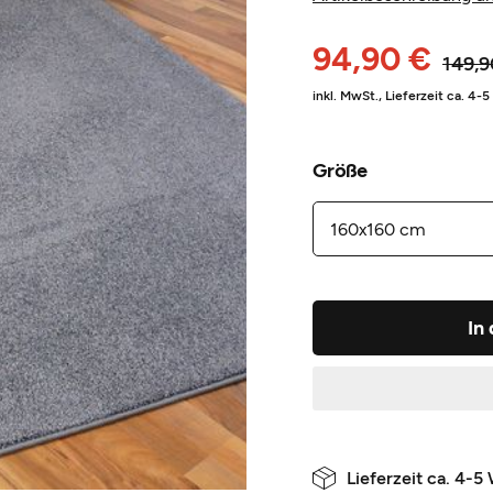
94,90 €
149,9
inkl. MwSt.,
Lieferzeit ca. 4-
Größe
In
Lieferzeit ca. 4-5