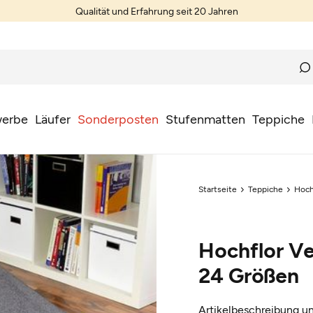
Qualität und Erfahrung seit 20 Jahren
erbe
Läufer
Sonderposten
Stufenmatten
Teppiche
Startseite
Teppiche
Hoch
Hochflor Ve
24 Größen
Artikelbeschreibung un