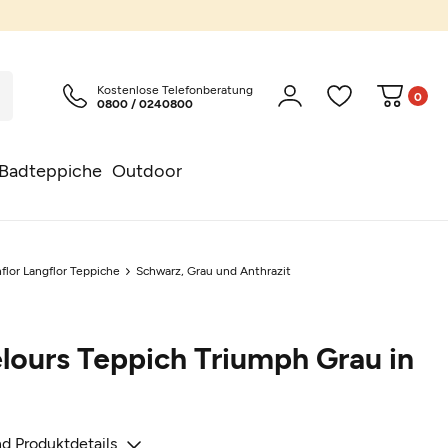
Kostenlose Telefonberatung
0
0800 / 0240800
Badteppiche
Outdoor
flor Langflor Teppiche
Schwarz, Grau und Anthrazit
lours Teppich Triumph Grau in
d Produktdetails