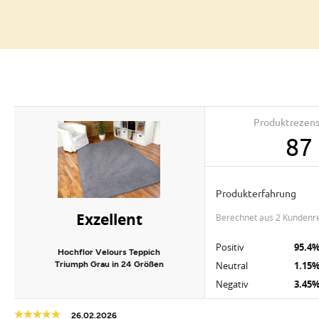
Produktrezen
87
Produkterfahrung
Exzellent
berechnet aus 2 Kundenr
Positiv
95.4
Hochflor Velours Teppich
Triumph Grau in 24 Größen
Neutral
1.15
Negativ
3.45
26.02.2026