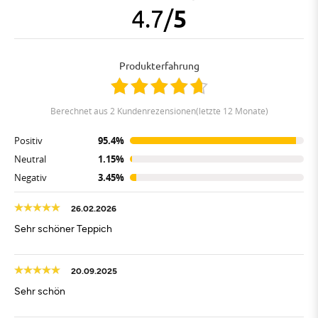
4.7
/
5
Produkterfahrung
berechnet aus 2 Kundenrezensionen(letzte 12 Monate)
Positiv
95.4%
Neutral
1.15%
Negativ
3.45%
26.02.2026
Sehr schöner Teppich
20.09.2025
Sehr schön