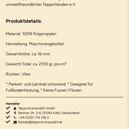
umweltfreundlicher Teppichboden e.V.
Produktdetails
Material: 100% Polypropylen
Herstellung: Maschinengetuftet
Gesamthöhe: ca. 16 mm
Gewicht Total: ca. 2100 gr. pro m²
Rücken: Vlies
* Parkett- und Laminat schonend, * Geeignet für
Fußbodenheizung, * Keine Fussel / Flusen
Hersteller
Teppichversand24 GmbH
Berliner Str. 2-6, (51063 Köln), Deutschland
+49 (0)221 716 128 0
kontakt@teppichversand24.de