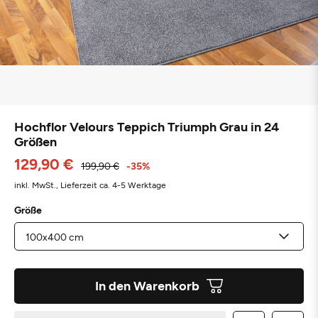
Hochflor Velours Teppich Triumph Grau in 24
Größen
129,90 €
199,90 €
-35%
inkl. MwSt.,
Lieferzeit ca. 4-5 Werktage
Größe
In den Warenkorb