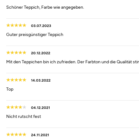
Schöner Teppich, Farbe wie angegeben.
03.07.2023
Guter preisgünstiger Teppich
20.12.2022
Mit den Teppichen bin ich zufrieden. Der Farbton und die Qualität sti
14.03.2022
Top
04.12.2021
Nicht rutscht fest
24.11.2021