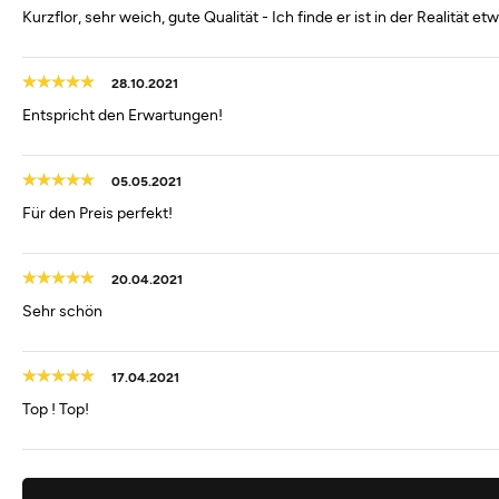
Kurzflor, sehr weich, gute Qualität - Ich finde er ist in der Realität et
28.10.2021
Entspricht den Erwartungen!
05.05.2021
Für den Preis perfekt!
20.04.2021
Sehr schön
17.04.2021
Top ! Top!