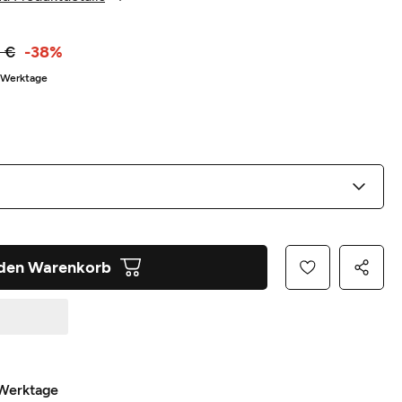
 €
-38%
5 Werktage
 den Warenkorb
 Werktage