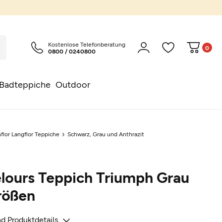
Kostenlose Telefonberatung
0
0800 / 0240800
Badteppiche
Outdoor
flor Langflor Teppiche
Schwarz, Grau und Anthrazit
lours Teppich Triumph Grau
rößen
d Produktdetails