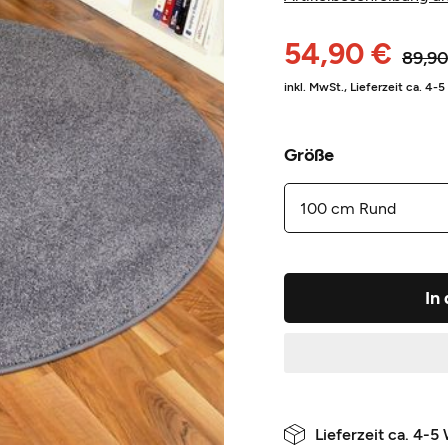
54,90 €
89,90
inkl. MwSt.,
Lieferzeit ca. 4-
Größe
In
Lieferzeit ca. 4-5