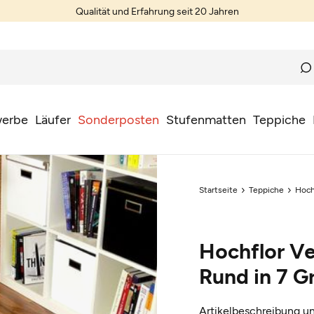
Qualität und Erfahrung seit 20 Jahren
erbe
Läufer
Sonderposten
Stufenmatten
Teppiche
Startseite
Teppiche
Hoch
Hochflor Ve
Rund in 7 G
Artikelbeschreibung un