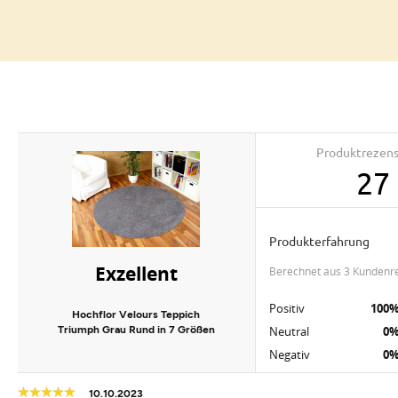
Produktrezen
27
Produkterfahrung
Exzellent
berechnet aus 3 Kundenr
Positiv
100
Hochflor Velours Teppich
Triumph Grau Rund in 7 Größen
Neutral
0
Negativ
0
10.10.2023