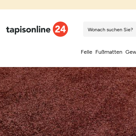
Felle
Fußmatten
Gew