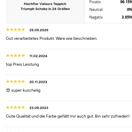
Positiv
96.15
Hochflor Velours Teppich
Triumph Schoko in 24 Größen
Neutral
0
Negativ
3.85
25.09.2025
Gut verarbeitetes Produkt. Ware wie beschrieben.
11.02.2024
top Preis Leistung
20.11.2023
😍 super kuschelig
23.09.2023
Gute Qualität und die Farbe gefällt mir auch gut. Bin sehr zufrieden!