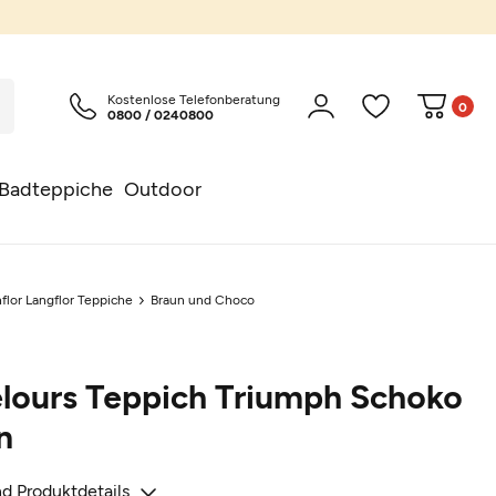
Kostenlose Telefonberatung
0
0800 / 0240800
Badteppiche
Outdoor
flor Langflor Teppiche
Braun und Choco
elours Teppich Triumph Schoko
n
d Produktdetails