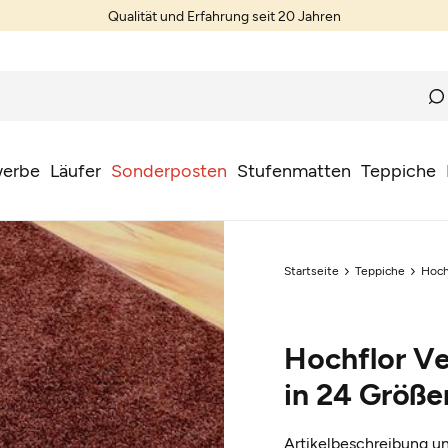
Qualität und Erfahrung seit 20 Jahren
erbe
Läufer
Sonderposten
Stufenmatten
Teppiche
Startseite
Teppiche
Hoch
Hochflor V
in 24 Größe
Artikelbeschreibung un