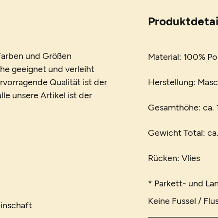
Produktdetai
n Farben und Größen
Material: 100% Po
che geeignet und verleiht
vorragende Qualität ist der
Herstellung: Mas
le unsere Artikel ist der
Gesamthöhe: ca.
Gewicht Total: ca
Rücken: Vlies
* Parkett- und La
Keine Fussel / Flu
inschaft