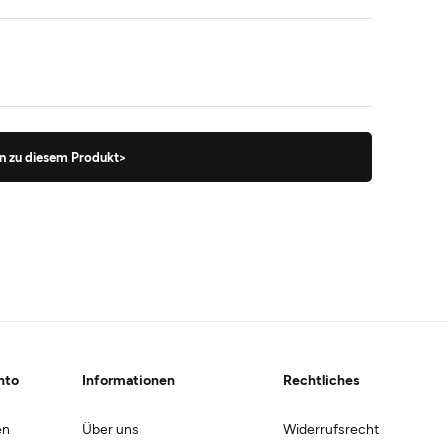
n zu diesem Produkt>
nto
Informationen
Rechtliches
en
Über uns
Widerrufsrecht