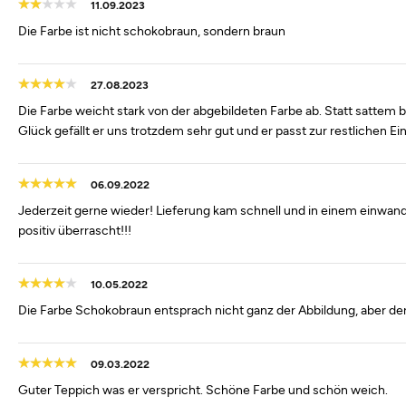
11.09.2023
Die Farbe ist nicht schokobraun, sondern braun
27.08.2023
Die Farbe weicht stark von der abgebildeten Farbe ab. Statt sattem 
Glück gefällt er uns trotzdem sehr gut und er passt zur restlichen Ei
06.09.2022
Jederzeit gerne wieder! Lieferung kam schnell und in einem einwandf
positiv überrascht!!!
10.05.2022
Die Farbe Schokobraun entsprach nicht ganz der Abbildung, aber der 
09.03.2022
Guter Teppich was er verspricht. Schöne Farbe und schön weich.