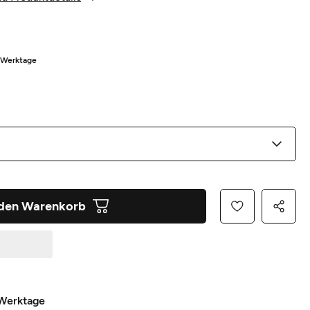
5 Werktage
 den Warenkorb
 Werktage