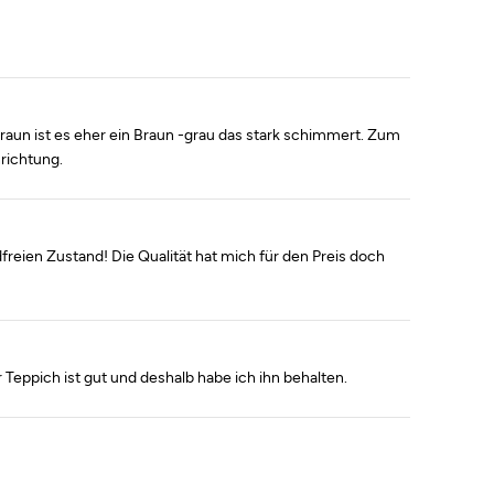
braun ist es eher ein Braun -grau das stark schimmert. Zum
nrichtung.
reien Zustand! Die Qualität hat mich für den Preis doch
Teppich ist gut und deshalb habe ich ihn behalten.