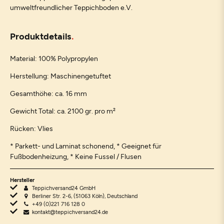
umweltfreundlicher Teppichboden e.V.
Produktdetails
Material: 100% Polypropylen
Herstellung: Maschinengetuftet
Gesamthöhe: ca. 16 mm
Gewicht Total: ca. 2100 gr. pro m²
Rücken: Vlies
* Parkett- und Laminat schonend, * Geeignet für
Fußbodenheizung, * Keine Fussel / Flusen
Hersteller
Teppichversand24 GmbH
Berliner Str. 2-6, (51063 Köln), Deutschland
+49 (0)221 716 128 0
kontakt@teppichversand24.de