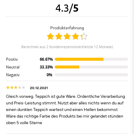
4.3
/
5
Produkterfahrung
berechnet aus 2 Kundenrezensionen(letzte 12 Monate)
Positiv
66.67%
Neutral
33.33%
Negativ
0%
20.12.2021
Gleich vorweg. Teppich ist gute Ware. Ordentliche Verarbeitung
und Preis-Leistung stimmt. Nutzt aber alles nichts wenn du auf
einen dunklen Teppich wartest und einen Hellen bekommst.
Wäre das richtige Farbe des Produkts bei mir gelandet stünden
oben 5 volle Sterne