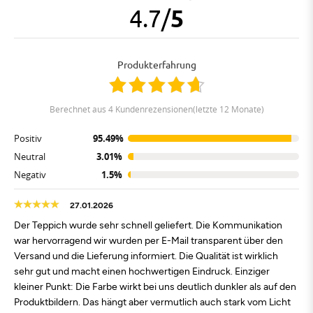
4.7
/
5
Produkterfahrung
berechnet aus 4 Kundenrezensionen(letzte 12 Monate)
Positiv
95.49%
Neutral
3.01%
Negativ
1.5%
27.01.2026
Der Teppich wurde sehr schnell geliefert. Die Kommunikation
war hervorragend wir wurden per E-Mail transparent über den
Versand und die Lieferung informiert. Die Qualität ist wirklich
sehr gut und macht einen hochwertigen Eindruck. Einziger
kleiner Punkt: Die Farbe wirkt bei uns deutlich dunkler als auf den
Produktbildern. Das hängt aber vermutlich auch stark vom Licht