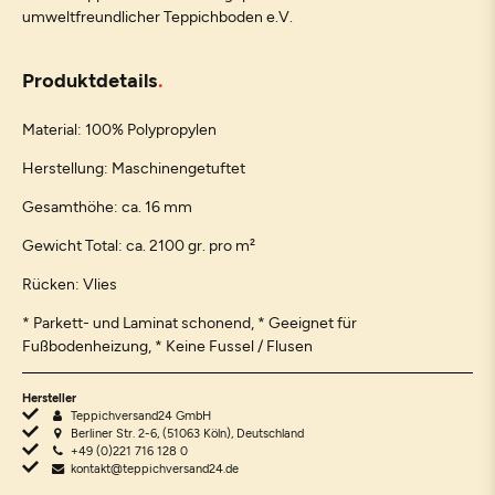
umweltfreundlicher Teppichboden e.V.
Produktdetails
Material: 100% Polypropylen
Herstellung: Maschinengetuftet
Gesamthöhe: ca. 16 mm
Gewicht Total: ca. 2100 gr. pro m²
Rücken: Vlies
* Parkett- und Laminat schonend, * Geeignet für
Fußbodenheizung, * Keine Fussel / Flusen
Hersteller
Teppichversand24 GmbH
Berliner Str. 2-6, (51063 Köln), Deutschland
+49 (0)221 716 128 0
kontakt@teppichversand24.de