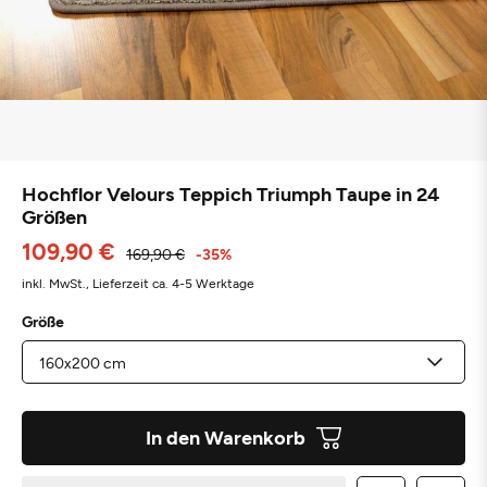
Hochflor Velours Teppich Triumph Taupe in 24
Größen
109,90 €
169,90 €
-35%
inkl. MwSt.,
Lieferzeit ca. 4-5 Werktage
Größe
In den Warenkorb