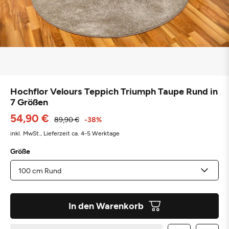
Hochflor Velours Teppich Triumph Taupe Rund in
7 Größen
54,90 €
89,90 €
-38%
inkl. MwSt.,
Lieferzeit ca. 4-5 Werktage
Größe
In den Warenkorb