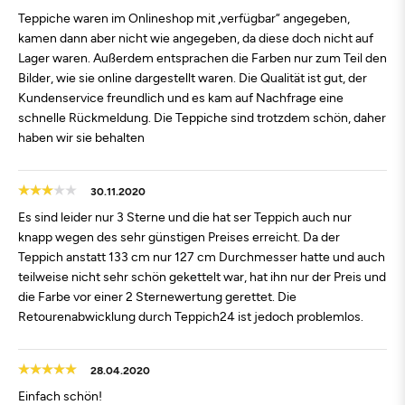
Teppiche waren im Onlineshop mit „verfügbar“ angegeben,
kamen dann aber nicht wie angegeben, da diese doch nicht auf
Lager waren. Außerdem entsprachen die Farben nur zum Teil den
Bilder, wie sie online dargestellt waren. Die Qualität ist gut, der
Kundenservice freundlich und es kam auf Nachfrage eine
schnelle Rückmeldung. Die Teppiche sind trotzdem schön, daher
haben wir sie behalten
30.11.2020
Es sind leider nur 3 Sterne und die hat ser Teppich auch nur
knapp wegen des sehr günstigen Preises erreicht. Da der
Teppich anstatt 133 cm nur 127 cm Durchmesser hatte und auch
teilweise nicht sehr schön gekettelt war, hat ihn nur der Preis und
die Farbe vor einer 2 Sternewertung gerettet. Die
Retourenabwicklung durch Teppich24 ist jedoch problemlos.
28.04.2020
Einfach schön!