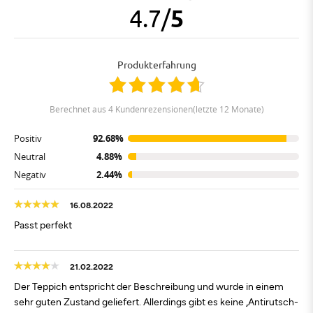
4.7
/
5
Produkterfahrung
berechnet aus 4 Kundenrezensionen(letzte 12 Monate)
Positiv
92.68%
Neutral
4.88%
Negativ
2.44%
16.08.2022
Passt perfekt
21.02.2022
Der Teppich entspricht der Beschreibung und wurde in einem
sehr guten Zustand geliefert. Allerdings gibt es keine „Antirutsch-