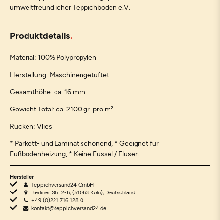
umweltfreundlicher Teppichboden e.V.
Produktdetails
Material: 100% Polypropylen
Herstellung: Maschinengetuftet
Gesamthöhe: ca. 16 mm
Gewicht Total: ca. 2100 gr. pro m²
Rücken: Vlies
* Parkett- und Laminat schonend, * Geeignet für
Fußbodenheizung, * Keine Fussel / Flusen
Hersteller
Teppichversand24 GmbH
Berliner Str. 2-6, (51063 Köln), Deutschland
+49 (0)221 716 128 0
kontakt@teppichversand24.de