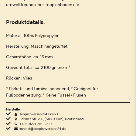
umweltfreundlicher Teppichboden e.V.
Produktdetails
Material: 100% Polypropylen
Herstellung: Maschinengetuftet
Gesamthöhe: ca. 16 mm
Gewicht Total: ca. 2100 gr. pro m²
Rücken: Vlies
* Parkett- und Laminat schonend, * Geeignet für
Fußbodenheizung, * Keine Fussel / Flusen
Hersteller
Teppichversand24 GmbH
Berliner Str. 2-6, (51063 Köln), Deutschland
+49 (0)221 716 128 0
kontakt@teppichversand24.de