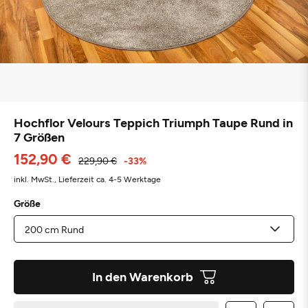
Hochflor Velours Teppich Triumph Taupe Rund in
7 Größen
152,90 €
229,90 €
-33%
inkl. MwSt.,
Lieferzeit ca. 4-5 Werktage
Größe
In den Warenkorb