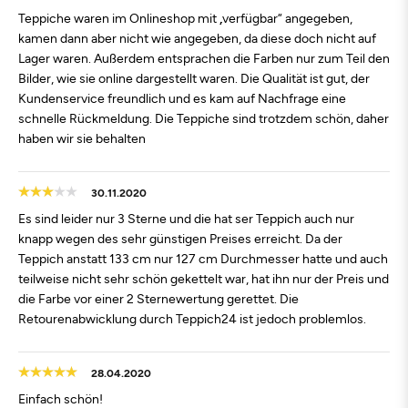
Teppiche waren im Onlineshop mit „verfügbar“ angegeben,
kamen dann aber nicht wie angegeben, da diese doch nicht auf
Lager waren. Außerdem entsprachen die Farben nur zum Teil den
Bilder, wie sie online dargestellt waren. Die Qualität ist gut, der
Kundenservice freundlich und es kam auf Nachfrage eine
schnelle Rückmeldung. Die Teppiche sind trotzdem schön, daher
haben wir sie behalten
30.11.2020
Es sind leider nur 3 Sterne und die hat ser Teppich auch nur
knapp wegen des sehr günstigen Preises erreicht. Da der
Teppich anstatt 133 cm nur 127 cm Durchmesser hatte und auch
teilweise nicht sehr schön gekettelt war, hat ihn nur der Preis und
die Farbe vor einer 2 Sternewertung gerettet. Die
Retourenabwicklung durch Teppich24 ist jedoch problemlos.
28.04.2020
Einfach schön!