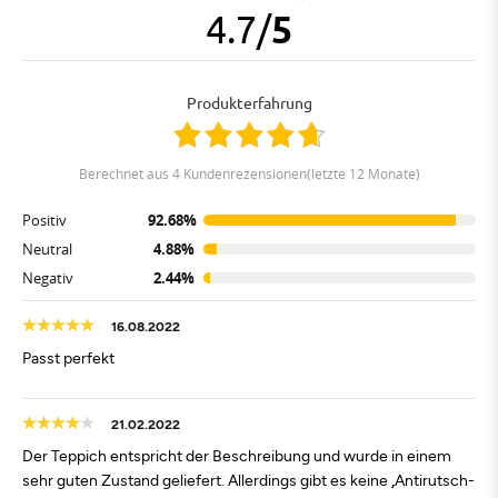
4.7
/
5
Produkterfahrung
berechnet aus 4 Kundenrezensionen(letzte 12 Monate)
Positiv
92.68%
Neutral
4.88%
Negativ
2.44%
16.08.2022
Passt perfekt
21.02.2022
Der Teppich entspricht der Beschreibung und wurde in einem
sehr guten Zustand geliefert. Allerdings gibt es keine „Antirutsch-