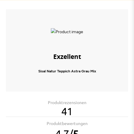
Exzellent
Sisal Natur Teppich Astra Grau Mix
Produktrezensionen
41
Produktbewertungen
4.7
/
5