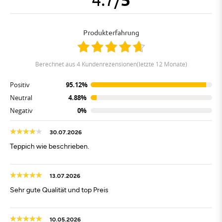
Produkterfahrung
berechnet aus 4 Kundenrezensionen(letzte 12 Monate)
Positiv
95.12%
Neutral
4.88%
Negativ
0%
30.07.2026
Teppich wie beschrieben.
13.07.2026
Sehr gute Qualität und top Preis
10.05.2026