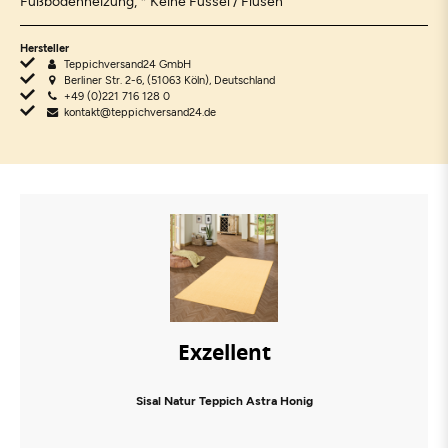
Fußbodenheizung, * Keine Fussel / Flusen
Hersteller
Teppichversand24 GmbH
Berliner Str. 2-6, (51063 Köln), Deutschland
+49 (0)221 716 128 0
kontakt@teppichversand24.de
Exzellent
Sisal Natur Teppich Astra Honig