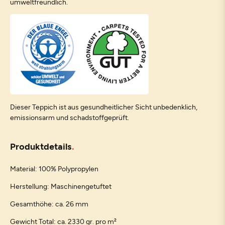
umweltfreundlich.
Dieser Teppich ist aus gesundheitlicher Sicht unbedenklich,
emissionsarm und schadstoffgeprüft.
Produktdetails
Material: 100% Polypropylen
Herstellung: Maschinengetuftet
Gesamthöhe: ca. 26 mm
Gewicht Total: ca. 2330 gr. pro m²