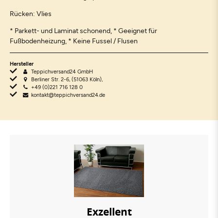
Rücken: Vlies
* Parkett- und Laminat schonend, * Geeignet für
Fußbodenheizung, * Keine Fussel / Flusen
Hersteller
Teppichversand24 GmbH
Berliner Str. 2-6, (51063 Köln),
+49 (0)221 716 128 0
kontakt@teppichversand24.de
Exzellent