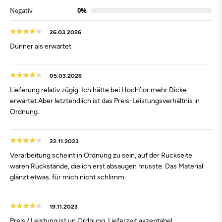
Negativ
0%
26.03.2026
Dünner als erwartet
05.03.2026
Lieferung relativ zügig. Ich hätte bei Hochflor mehr Dicke
erwartet.Aber letztendlich ist das Preis-Leistungsverhältnis in
Ordnung.
22.11.2023
Verarbeitung scheint in Ordnung zu sein, auf der Rückseite
waren Rückstände, die ich erst absaugen musste. Das Material
glänzt etwas, für mich nicht schlimm.
19.11.2023
Preis / Leistung ist un Ordnung, Lieferzeit akzeptabel,