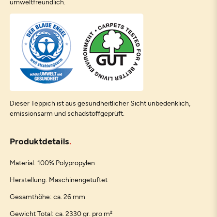
umweltfreundlich.
Dieser Teppich ist aus gesundheitlicher Sicht unbedenklich,
emissionsarm und schadstoffgeprüft.
Produktdetails
Material: 100% Polypropylen
Herstellung: Maschinengetuftet
Gesamthöhe: ca. 26 mm
Gewicht Total: ca. 2330 gr. pro m²