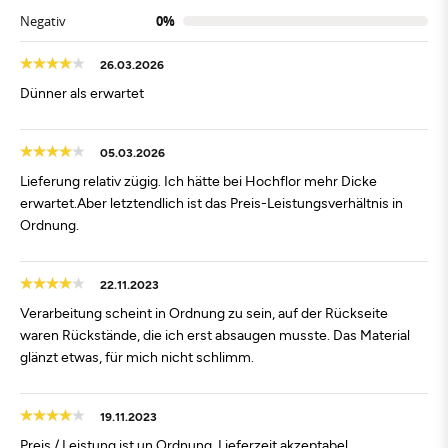
Negativ
0%
26.03.2026
Dünner als erwartet
05.03.2026
Lieferung relativ zügig. Ich hätte bei Hochflor mehr Dicke
erwartet.Aber letztendlich ist das Preis-Leistungsverhältnis in
Ordnung.
22.11.2023
Verarbeitung scheint in Ordnung zu sein, auf der Rückseite
waren Rückstände, die ich erst absaugen musste. Das Material
glänzt etwas, für mich nicht schlimm.
19.11.2023
Preis / Leistung ist un Ordnung, Lieferzeit akzeptabel,