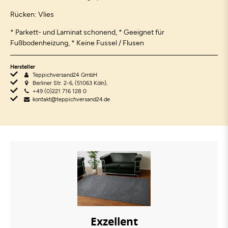
Rücken: Vlies
* Parkett- und Laminat schonend, * Geeignet für
Fußbodenheizung, * Keine Fussel / Flusen
Hersteller
Teppichversand24 GmbH
Berliner Str. 2-6, (51063 Köln),
+49 (0)221 716 128 0
kontakt@teppichversand24.de
Exzellent