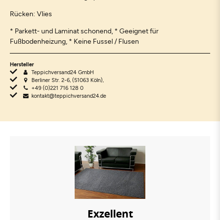
Rücken: Vlies
* Parkett- und Laminat schonend, * Geeignet für
Fußbodenheizung, * Keine Fussel / Flusen
Hersteller
Teppichversand24 GmbH
Berliner Str. 2-6, (51063 Köln),
+49 (0)221 716 128 0
kontakt@teppichversand24.de
Exzellent