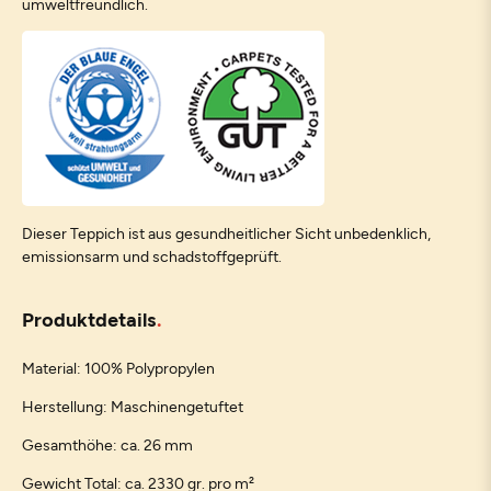
umweltfreundlich.
Dieser Teppich ist aus gesundheitlicher Sicht unbedenklich,
emissionsarm und schadstoffgeprüft.
Produktdetails
Material: 100% Polypropylen
Herstellung: Maschinengetuftet
Gesamthöhe: ca. 26 mm
Gewicht Total: ca. 2330 gr. pro m²