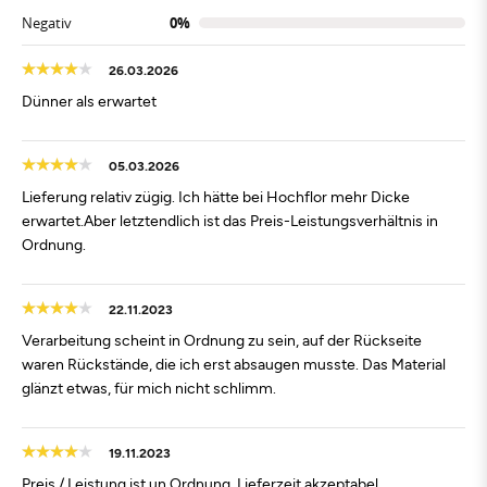
Negativ
0%
26.03.2026
Dünner als erwartet
05.03.2026
Lieferung relativ zügig. Ich hätte bei Hochflor mehr Dicke
erwartet.Aber letztendlich ist das Preis-Leistungsverhältnis in
Ordnung.
22.11.2023
Verarbeitung scheint in Ordnung zu sein, auf der Rückseite
waren Rückstände, die ich erst absaugen musste. Das Material
glänzt etwas, für mich nicht schlimm.
19.11.2023
Preis / Leistung ist un Ordnung, Lieferzeit akzeptabel,