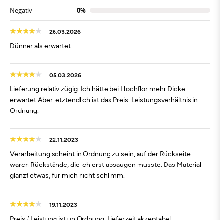
Negativ
0%
26.03.2026
Dünner als erwartet
05.03.2026
Lieferung relativ zügig. Ich hätte bei Hochflor mehr Dicke
erwartet.Aber letztendlich ist das Preis-Leistungsverhältnis in
Ordnung.
22.11.2023
Verarbeitung scheint in Ordnung zu sein, auf der Rückseite
waren Rückstände, die ich erst absaugen musste. Das Material
glänzt etwas, für mich nicht schlimm.
19.11.2023
Preis / Leistung ist un Ordnung, Lieferzeit akzeptabel,