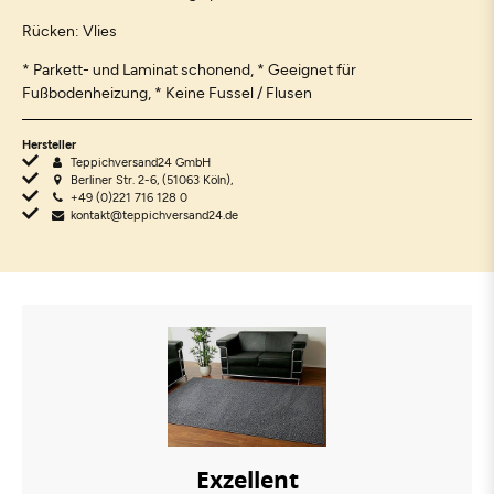
Rücken: Vlies
* Parkett- und Laminat schonend, * Geeignet für
Fußbodenheizung, * Keine Fussel / Flusen
Hersteller
Teppichversand24 GmbH
Berliner Str. 2-6, (51063 Köln),
+49 (0)221 716 128 0
kontakt@teppichversand24.de
Exzellent