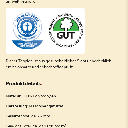
umweltfreundlich.
Dieser Teppich ist aus gesundheitlicher Sicht unbedenklich,
emissionsarm und schadstoffgeprüft.
Produktdetails
Material: 100% Polypropylen
Herstellung: Maschinengetuftet
Gesamthöhe: ca. 26 mm
Gewicht Total: ca. 2330 gr. pro m²