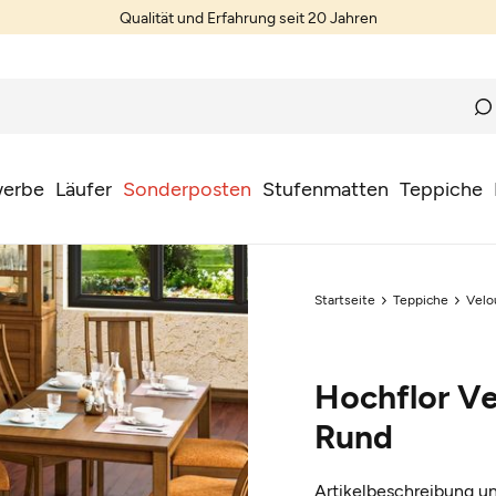
Qualität und Erfahrung seit 20 Jahren
erbe
Läufer
Sonderposten
Stufenmatten
Teppiche
Startseite
Teppiche
Velo
Hochflor Ve
Rund
Artikelbeschreibung un