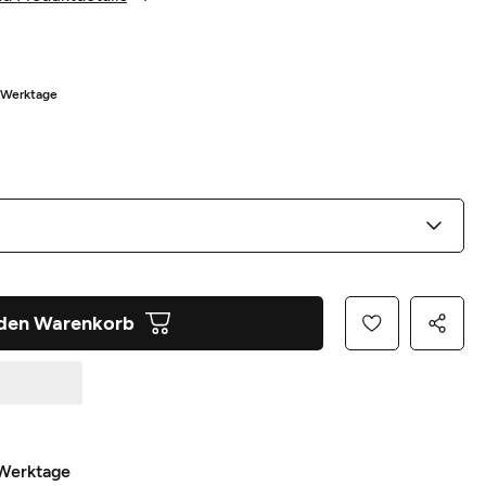
5 Werktage
 den Warenkorb
 Werktage