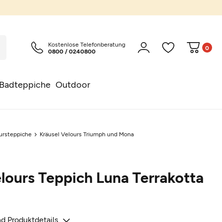
Kostenlose Telefonberatung
0
0800 / 0240800
Badteppiche
Outdoor
ursteppiche
Kräusel Velours Triumph und Mona
lours Teppich Luna Terrakotta
d Produktdetails