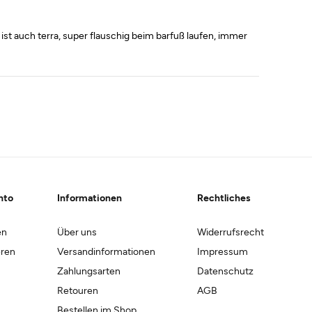
 ist auch terra, super flauschig beim barfuß laufen, immer
nto
Informationen
Rechtliches
en
Über uns
Widerrufsrecht
eren
Versandinformationen
Impressum
Zahlungsarten
Datenschutz
Retouren
AGB
Bestellen im Shop