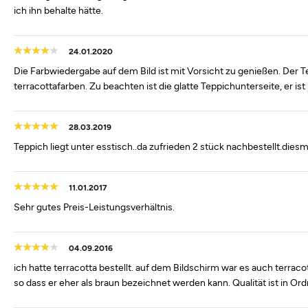
ich ihn behalte hätte.
24.01.2020
Die Farbwiedergabe auf dem Bild ist mit Vorsicht zu genießen. Der Tep
terracottafarben. Zu beachten ist die glatte Teppichunterseite, er ist
28.03.2019
Teppich liegt unter esstisch..da zufrieden 2 stück nachbestellt.diesm
11.01.2017
Sehr gutes Preis-Leistungsverhältnis.
04.09.2016
ich hatte terracotta bestellt. auf dem Bildschirm war es auch terracot
so dass er eher als braun bezeichnet werden kann. Qualität ist in Or