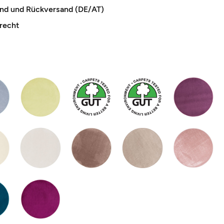
and und Rückversand (DE/AT)
recht