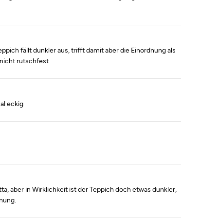
pich fällt dunkler aus, trifft damit aber die Einordnung als
 nicht rutschfest.
al eckig
ta, aber in Wirklichkeit ist der Teppich doch etwas dunkler,
dnung.