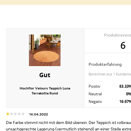
Produktrezen
6
Produkterfahrung
Gut
berechnet aus 1 Kundenr
Positiv
83.33
Hochflor Velours Teppich Luna
Terrakotta Rund
Neutral
0
Negativ
16.67
14.04.2022
Die Farbe stimmt nicht mit dem Bild überein. Der Teppich ist rotbraun
unsachgerechte Lagerung (vermutlich stehend) an einer Stelle extrem