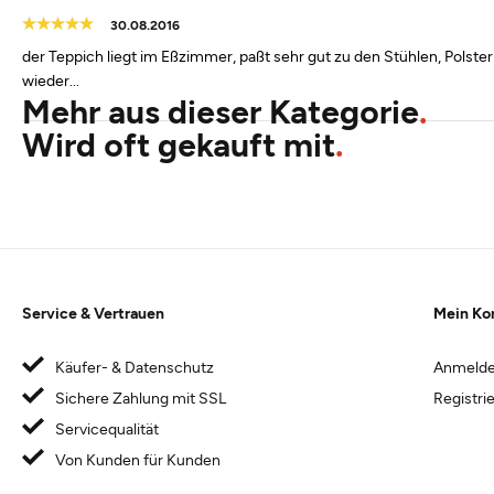
30.08.2016
der Teppich liegt im Eßzimmer, paßt sehr gut zu den Stühlen, Polster
wieder...
Mehr aus dieser Kategorie
Wird oft gekauft mit
Service & Vertrauen
Mein Ko
Käufer- & Datenschutz
Anmeld
Sichere Zahlung mit SSL
Registri
Servicequalität
Von Kunden für Kunden