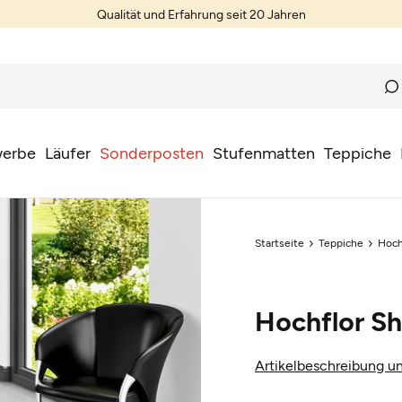
Qualität und Erfahrung seit 20 Jahren
erbe
Läufer
Sonderposten
Stufenmatten
Teppiche
Startseite
Teppiche
Hoch
Hochflor S
Artikelbeschreibung un