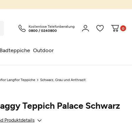
Kostenlose Telefonberatung
0
0800 / 0240800
Badteppiche
Outdoor
flor Langflor Teppiche
Schwarz, Grau und Anthrazit
haggy Teppich Palace Schwarz
d Produktdetails