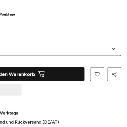
5 Werktage
 den Warenkorb
 Werktage
and und Rückversand (DE/AT)