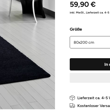
59,90 €
inkl. MwSt.,
Lieferzeit ca. 4-
Größe
In
Lieferzeit ca. 4-5
Kostenloser Vers