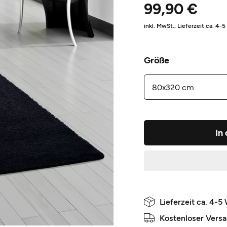
99,90 €
inkl. MwSt.,
Lieferzeit ca. 4-
Größe
In
Lieferzeit ca. 4-5
Kostenloser Vers