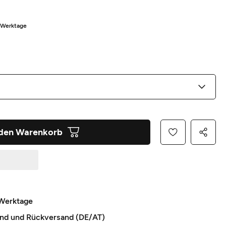
5 Werktage
 den Warenkorb
 Werktage
and und Rückversand (DE/AT)