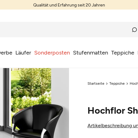
Qualität und Erfahrung seit 20 Jahren
erbe
Läufer
Sonderposten
Stufenmatten
Teppiche
Startseite
Teppiche
Hoch
Hochflor S
Artikelbeschreibung un