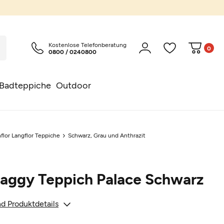
Kostenlose Telefonberatung
0
0800 / 0240800
Badteppiche
Outdoor
flor Langflor Teppiche
Schwarz, Grau und Anthrazit
haggy Teppich Palace Schwarz
d Produktdetails