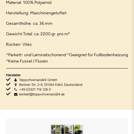
Material: 100% Polyamid
Herstellung: Maschinengetuftet
Gesamthöhe: ca. 36 mm
Gewicht Total: ca. 2200 gr. pro m²
Rücken: Vlies
*Parkett- und Laminatschonend *Geeignet für Fußbodenheizung
*Keine Fussel / Flusen
Hersteller
Teppichversand24 GmbH
Berliner Str. 2-6, (51063 Köln), Deutschland
+49 (0)221 716 128 0
kontakt@teppichversand24.de