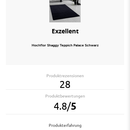
Exzellent
Hochflor Shaggy Teppich Palace Schwarz
Produktrezensionen
28
Produktbewertungen
4.8
/
5
Produkterfahrung