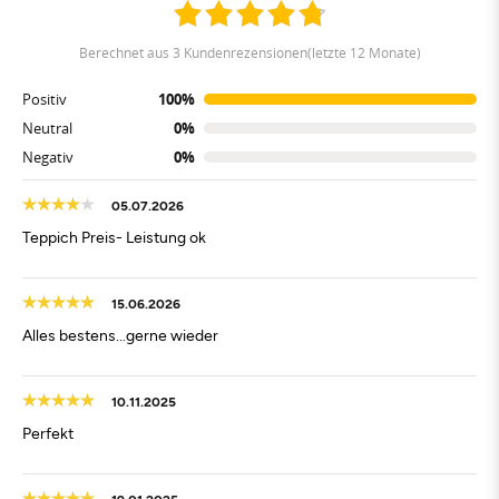
berechnet aus 3 Kundenrezensionen(letzte 12 Monate)
Positiv
100%
Neutral
0%
Negativ
0%
05.07.2026
Teppich Preis- Leistung ok
15.06.2026
Alles bestens...gerne wieder
10.11.2025
Perfekt
19.01.2025