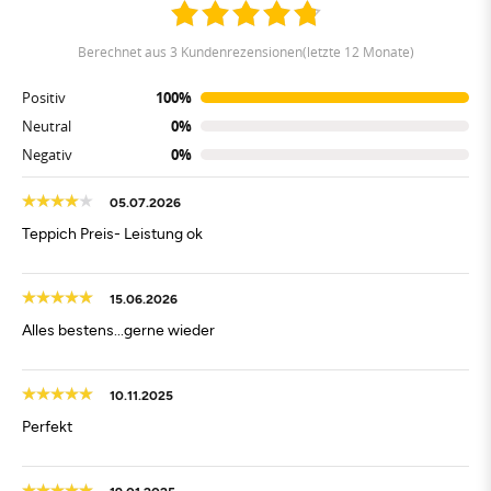
berechnet aus 3 Kundenrezensionen(letzte 12 Monate)
Positiv
100%
Neutral
0%
Negativ
0%
05.07.2026
Teppich Preis- Leistung ok
15.06.2026
Alles bestens...gerne wieder
10.11.2025
Perfekt
19.01.2025