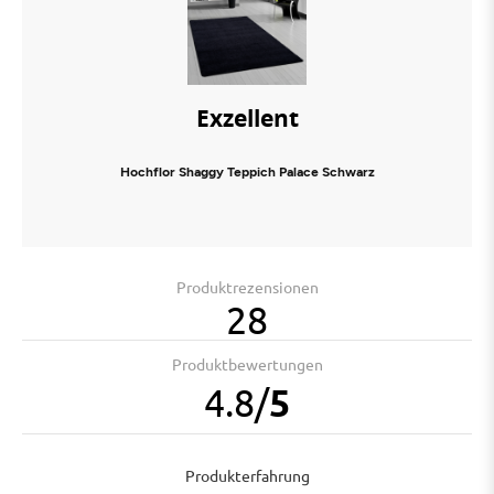
Exzellent
Hochflor Shaggy Teppich Palace Schwarz
Produktrezensionen
28
Produktbewertungen
4.8
/
5
Produkterfahrung