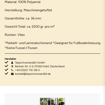
Material: 100% Polyamid
Herstellung: Maschinengetuftet
Gesamthöhe: ca. 36 mm
Gewicht Total: ca. 2200 gr. pro m²
Rücken: Vlies
*Parkett- und Laminatschonend *Geeignet für Fußbodenheizung
*Keine Fussel / Flusen
Hersteller
Teppichversand24 GmbH
Berliner Str. 2-6, (51063 Köln), Deutschland
+49 (0)221 716 128 0
kontakt@teppichversand24.de