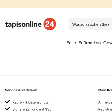
Felle
Fußmatten
Gew
Service & Vertrauen
Mein Ko
Käufer- & Datenschutz
Anmeld
Sichere Zahlung mit SSL
Registri