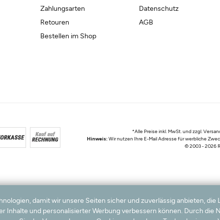
Zahlungsarten
Datenschutz
Retouren
AGB
Bestellen im Shop
*Alle Preise inkl. MwSt. und zzgl. Ver
Hinweis:
Wir nutzen Ihre E-Mail Adresse für werbliche Zwec
© 2003 - 2026 R
logien, damit wir unsere Seiten sicher und zuverlässig anbieten, die 
ter Inhalte und personalisierter Werbung verbessern können. Durch die