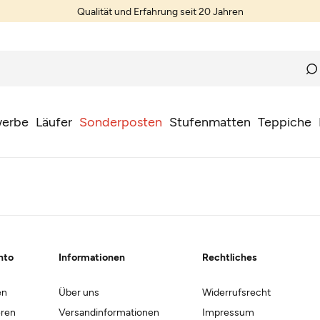
Qualität und Erfahrung seit 20 Jahren
erbe
Läufer
Sonderposten
Stufenmatten
Teppiche
nto
Informationen
Rechtliches
en
Über uns
Widerrufsrecht
eren
Versandinformationen
Impressum