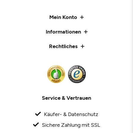
Mein Konto
Informationen
Rechtliches
Service & Vertrauen
Käufer- & Datenschutz
Sichere Zahlung mit SSL