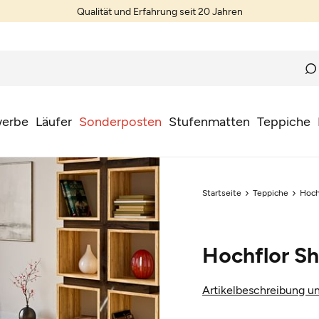
Qualität und Erfahrung seit 20 Jahren
erbe
Läufer
Sonderposten
Stufenmatten
Teppiche
Startseite
Teppiche
Hoch
Hochflor Sh
Artikelbeschreibung un