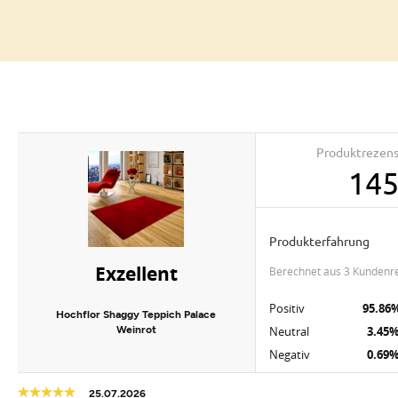
Produktrezen
14
Produkterfahrung
Exzellent
berechnet aus 3 Kundenr
Positiv
95.86
Hochflor Shaggy Teppich Palace
Weinrot
Neutral
3.45
Negativ
0.69
25.07.2026