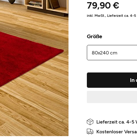
79,90 €
inkl. MwSt.,
Lieferzeit ca. 4-
Größe
In
Lieferzeit ca. 4-5
Kostenloser Vers