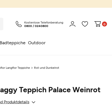
Kostenlose Telefonberatung
0
0800 / 0240800
Badteppiche
Outdoor
flor Langflor Teppiche
Rot und Dunkelrot
aggy Teppich Palace Weinrot
d Produktdetails