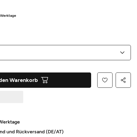
5 Werktage
 den Warenkorb
 Werktage
and und Rückversand (DE/AT)