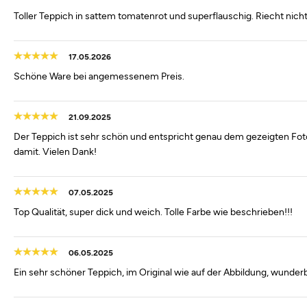
Toller Teppich in sattem tomatenrot und superflauschig. Riecht nicht,
17.05.2026
Schöne Ware bei angemessenem Preis.
21.09.2025
Der Teppich ist sehr schön und entspricht genau dem gezeigten Foto. 
damit. Vielen Dank!
07.05.2025
Top Qualität, super dick und weich. Tolle Farbe wie beschrieben!!!
06.05.2025
Ein sehr schöner Teppich, im Original wie auf der Abbildung, wunder