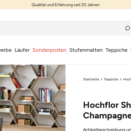
Qualität und Erfahrung seit 20 Jahren
erbe
Läufer
Sonderposten
Stufenmatten
Teppiche
Startseite
Teppiche
Hoch
Hochflor Sh
Champagne
Artikelbeschreibung un