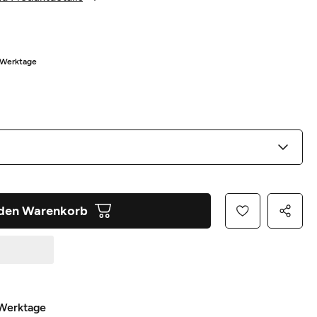
8 Werktage
 den Warenkorb
 Werktage