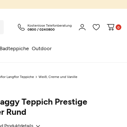
Kostenlose Telefonberatung
0
0800 / 0240800
Badteppiche
Outdoor
flor Langflor Teppiche
Weiß, Creme und Vanille
aggy Teppich Prestige
r Rund
d Produktdetails