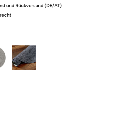
and und Rückversand (DE/AT)
recht