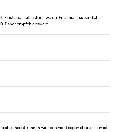
. Er ist auch tatsächlich weich. Er ist nicht super dicht
weiß. Daher empfehlenswert.
ppich schadet können wir noch nicht sagen aber an sich ist