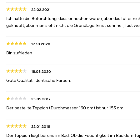
22.02.2021
Ich hatte die Befürchtung, dass er riechen würde, aber das tut er nicht
geknüpft, aber man sieht nicht die Grundlage. Er ist sehr hell, fast 
17.10.2020
Bin zufrieden
18.05.2020
Gute Qualität. Identische Farben.
23.05.2017
Der bestellte Teppich (Durchmesser 160 cm) ist nur 155 cm.
22.01.2016
Der Teppich liegt bei uns im Bad. Ob die Feuchtigkeit im Bad dem Te