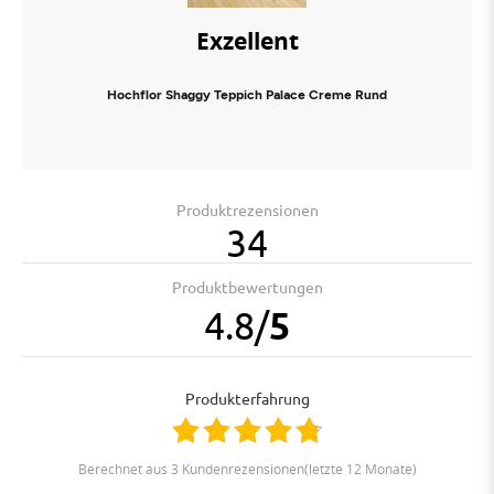
Exzellent
Hochflor Shaggy Teppich Palace Creme Rund
Produktrezensionen
34
Produktbewertungen
4.8
/
5
Produkterfahrung
berechnet aus 3 Kundenrezensionen(letzte 12 Monate)