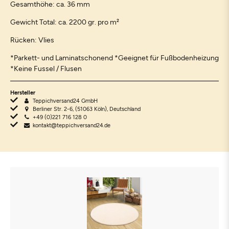
Gesamthöhe: ca. 36 mm
Gewicht Total: ca. 2200 gr. pro m²
Rücken: Vlies
*Parkett- und Laminatschonend *Geeignet für Fußbodenheizung
*Keine Fussel / Flusen
Hersteller
Teppichversand24 GmbH
Berliner Str. 2-6, (51063 Köln), Deutschland
+49 (0)221 716 128 0
kontakt@teppichversand24.de