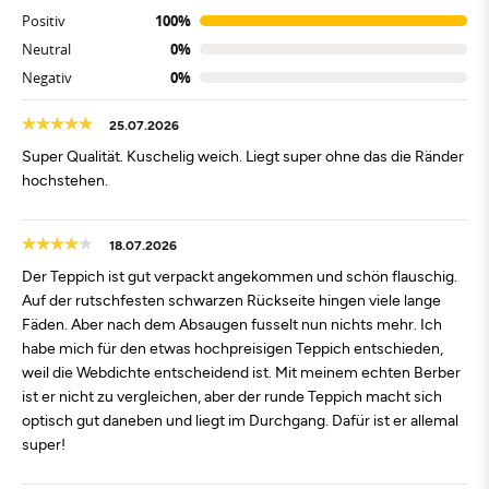
Positiv
100%
Neutral
0%
Negativ
0%
25.07.2026
Super Qualität. Kuschelig weich. Liegt super ohne das die Ränder
hochstehen.
18.07.2026
Der Teppich ist gut verpackt angekommen und schön flauschig.
Auf der rutschfesten schwarzen Rückseite hingen viele lange
Fäden. Aber nach dem Absaugen fusselt nun nichts mehr. Ich
habe mich für den etwas hochpreisigen Teppich entschieden,
weil die Webdichte entscheidend ist. Mit meinem echten Berber
ist er nicht zu vergleichen, aber der runde Teppich macht sich
optisch gut daneben und liegt im Durchgang. Dafür ist er allemal
super!