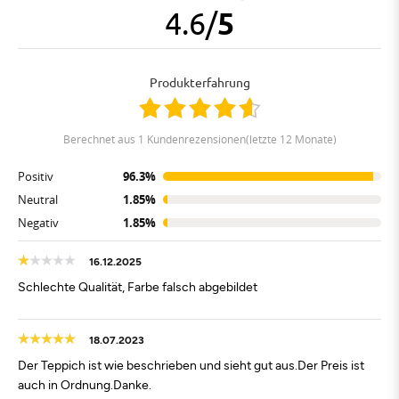
4.6
/
5
Produkterfahrung
berechnet aus 1 Kundenrezensionen(letzte 12 Monate)
Positiv
96.3%
Neutral
1.85%
Negativ
1.85%
16.12.2025
Schlechte Qualität, Farbe falsch abgebildet
18.07.2023
Der Teppich ist wie beschrieben und sieht gut aus.Der Preis ist
auch in Ordnung.Danke.