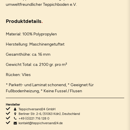
umweltfreundlicher Teppichboden e.V.
Produktdetails
Material: 100% Polypropylen
Herstellung: Maschinengetuftet
Gesamthöhe: ca. 16 mm
Gewicht Total: ca. 2100 gr. pro m²
Rücken: Vlies
* Parkett- und Laminat schonend, * Geeignet für
Fußbodenheizung, * Keine Fussel / Flusen
Hersteller
Teppichversand24 GmbH
Berliner Str. 2-6, (51063 Köln), Deutschland
+49 (0)221 716 128 0
kontakt@teppichversand24.de