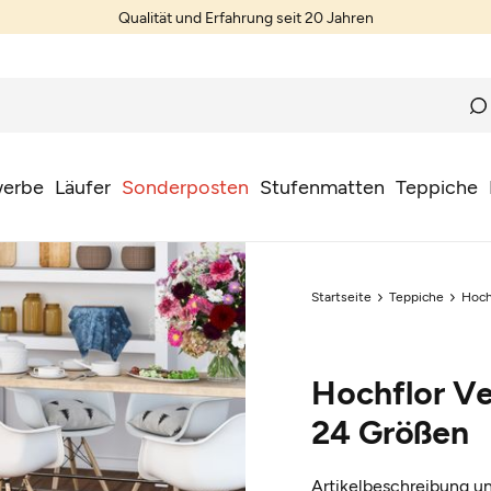
Qualität und Erfahrung seit 20 Jahren
erbe
Läufer
Sonderposten
Stufenmatten
Teppiche
Startseite
Teppiche
Hoch
Hochflor Ve
24 Größen
Artikelbeschreibung un