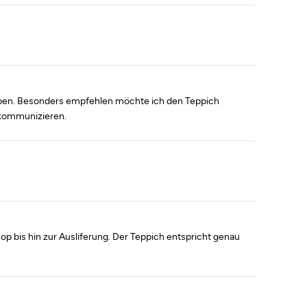
eben. Besonders empfehlen möchte ich den Teppich
 kommunizieren.
p bis hin zur Ausliferung. Der Teppich entspricht genau