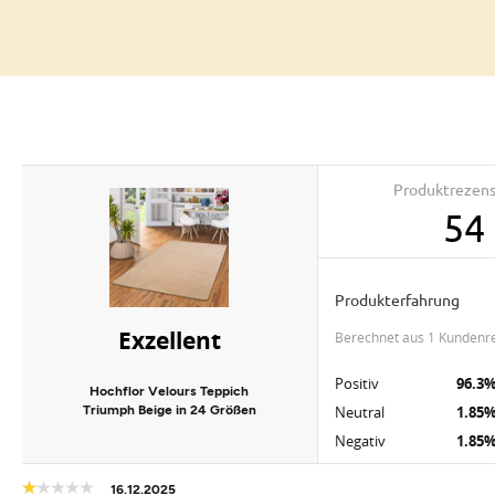
Produktrezen
54
Produkterfahrung
Exzellent
berechnet aus 1 Kundenr
Positiv
96.3
Hochflor Velours Teppich
Triumph Beige in 24 Größen
Neutral
1.85
Negativ
1.85
16.12.2025