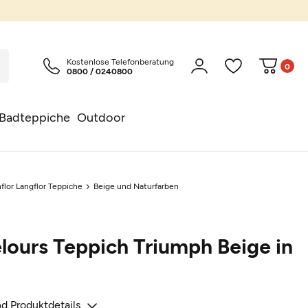
Kostenlose Telefonberatung
0
0800 / 0240800
Badteppiche
Outdoor
flor Langflor Teppiche
Beige und Naturfarben
lours Teppich Triumph Beige in
d Produktdetails