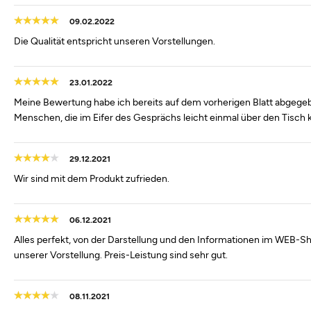
09.02.2022
Die Qualität entspricht unseren Vorstellungen.
23.01.2022
Meine Bewertung habe ich bereits auf dem vorherigen Blatt abgeg
Menschen, die im Eifer des Gesprächs leicht einmal über den Tisch
29.12.2021
Wir sind mit dem Produkt zufrieden.
06.12.2021
Alles perfekt, von der Darstellung und den Informationen im WEB-Sho
unserer Vorstellung. Preis-Leistung sind sehr gut.
08.11.2021