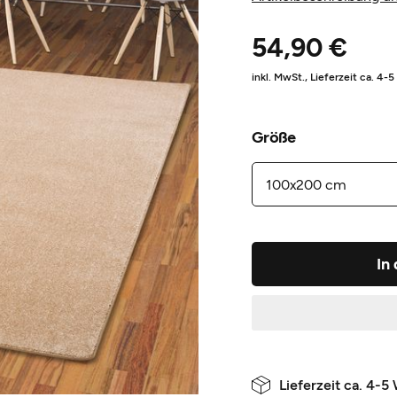
54,90 €
inkl. MwSt.,
Lieferzeit ca. 4-
Größe
In
Lieferzeit ca. 4-5