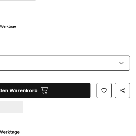
5 Werktage
 den Warenkorb
 Werktage