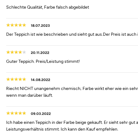
Schlechte Qualität, Farbe falsch abgebildet
18.07.2023
Der Teppich ist wie beschrieben und sieht gut aus.Der Preis ist auc
20.11.2022
Guter Teppich. Preis/Leistung stimmt!
14.08.2022
Riecht NICHT unangenehm chemisch; Farbe wirkt eher wie ein sehr sch
wenn man darüber läuft.
09.03.2022
Ich habe einen Teppich in der Farbe beige gekauft. Er sieht sehr gut
Leistungsverhältnis stimmt. Ich kann den Kauf empfehlen.