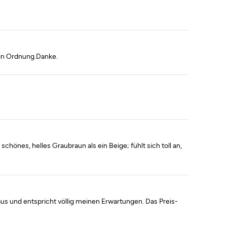
h in Ordnung.Danke.
önes, helles Graubraun als ein Beige; fühlt sich toll an,
 aus und entspricht völlig meinen Erwartungen. Das Preis-