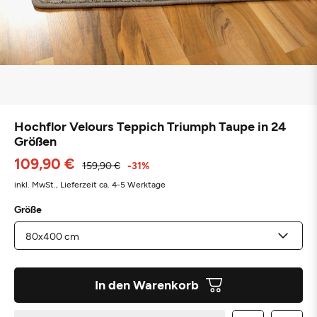
Hochflor Velours Teppich Triumph Taupe in 24
Größen
109,90 €
159,90 €
-31%
inkl. MwSt.,
Lieferzeit ca. 4-5 Werktage
Größe
In den Warenkorb