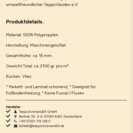
umweltfreundlicher Teppichboden e.V.
Produktdetails
Material: 100% Polypropylen
Herstellung: Maschinengetuftet
Gesamthöhe: ca. 16 mm
Gewicht Total: ca. 2100 gr. pro m²
Rücken: Vlies
* Parkett- und Laminat schonend, * Geeignet für
Fußbodenheizung, * Keine Fussel / Flusen
Hersteller
Teppichversand24 GmbH
Berliner Str. 2-6, (51063 Köln), Deutschland
+49 (0)221 716 128 0
kontakt@teppichversand24.de