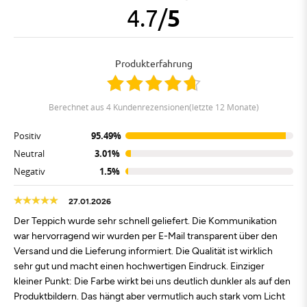
4.7
/
5
Produkterfahrung
berechnet aus 4 Kundenrezensionen(letzte 12 Monate)
Positiv
95.49%
Neutral
3.01%
Negativ
1.5%
27.01.2026
Der Teppich wurde sehr schnell geliefert. Die Kommunikation
war hervorragend wir wurden per E-Mail transparent über den
Versand und die Lieferung informiert. Die Qualität ist wirklich
sehr gut und macht einen hochwertigen Eindruck. Einziger
kleiner Punkt: Die Farbe wirkt bei uns deutlich dunkler als auf den
Produktbildern. Das hängt aber vermutlich auch stark vom Licht