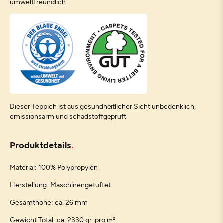
umweltfreundlich.
Dieser Teppich ist aus gesundheitlicher Sicht unbedenklich,
emissionsarm und schadstoffgeprüft.
Produktdetails
Material: 100% Polypropylen
Herstellung: Maschinengetuftet
Gesamthöhe: ca. 26 mm
Gewicht Total: ca. 2330 gr. pro m²