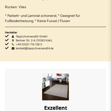
Rücken: Vlies
* Parkett- und Laminat schonend, * Geeignet für
Fußbodenheizung, * Keine Fussel / Flusen
Hersteller
Teppichversand24 GmbH
Berliner Str. 2-6, (51063 Köln),
+49 (0)221 716 128 0
kontakt@teppichversand24.de
Exzellent