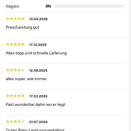
Negativ
0%
13.04.2026
Preis/Leistung gut
17.12.2025
Alles topp und schnelle Lieferung
12.08.2025
alles super. wie immer.
17.03.2025
Past wunderbar dahin wo er liegt
21.07.2024
Gutes Preis-Leistungsverhältnis