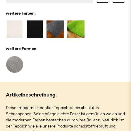
weitere Farben:
weitere Formen:
Artikelbeschreibung
Dieser moderne Hochflor Teppich ist ein absolutes
Schnäppchen. Seine pflegeleichte Faser ist gemütlich weich und
die modernen Farben bestechen durch ihre Brillanz. Natürlich ist
der Teppich wie alle unsere Produkte schadstoffgeprüft und