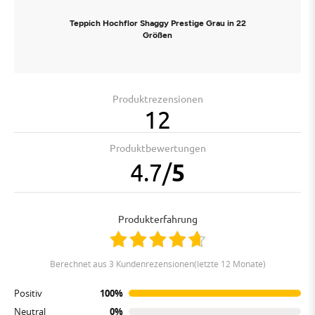
Teppich Hochflor Shaggy Prestige Grau in 22
Größen
Produktrezensionen
12
Produktbewertungen
4.7
/
5
Produkterfahrung
berechnet aus 3 Kundenrezensionen(letzte 12 Monate)
Positiv
100%
Neutral
0%